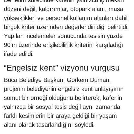
Denetim sürecinde kafenin yalnızca iç mekân
düzeni değil; kaldırımlar, otopark alanı, masa
yükseklikleri ve personel kullanım alanları dahil
birçok kriter üzerinden değerlendirildiği belirtildi.
Yapılan incelemeler sonucunda tesisin yüzde
90’ın üzerinde erişilebilirlik kriterini karşıladığı
ifade edildi.
“Engelsiz kent” vizyonu vurgusu
Buca Belediye Başkanı Görkem Duman,
projenin belediyenin engelsiz kent anlayışının
somut bir örneği olduğunu belirterek, kafenin
yalnızca bir sosyal tesis değil aynı zamanda
farklı kesimlerin bir araya geldiği bir yaşam
alanı olarak tasarlandığını söyledi.