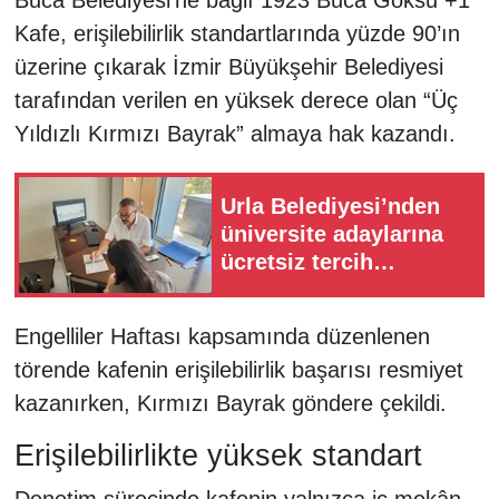
Kafe, erişilebilirlik standartlarında yüzde 90’ın
üzerine çıkarak İzmir Büyükşehir Belediyesi
tarafından verilen en yüksek derece olan “Üç
Yıldızlı Kırmızı Bayrak” almaya hak kazandı.
Urla Belediyesi’nden
üniversite adaylarına
ücretsiz tercih
danışmanlığı
Engelliler Haftası kapsamında düzenlenen
törende kafenin erişilebilirlik başarısı resmiyet
kazanırken, Kırmızı Bayrak göndere çekildi.
Erişilebilirlikte yüksek standart