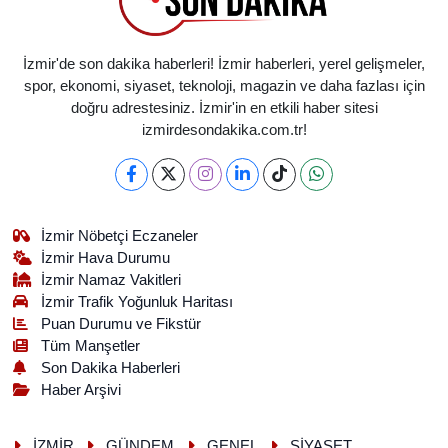
İzmir'de son dakika haberleri! İzmir haberleri, yerel gelişmeler,
spor, ekonomi, siyaset, teknoloji, magazin ve daha fazlası için
doğru adrestesiniz. İzmir'in en etkili haber sitesi
izmirdesondakika.com.tr!
İzmir Nöbetçi Eczaneler
İzmir Hava Durumu
İzmir Namaz Vakitleri
İzmir Trafik Yoğunluk Haritası
Puan Durumu ve Fikstür
Tüm Manşetler
Son Dakika Haberleri
Haber Arşivi
İZMİR
GÜNDEM
GENEL
SİYASET