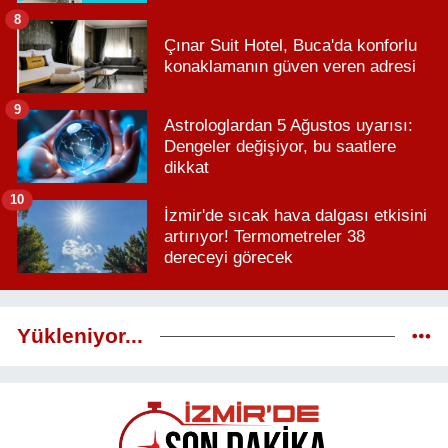
8
Çınar Suit Hotel, Buca'da konforlu
konaklamanın güven veren adresi
9
Astrologlardan 5 Ağustos uyarısı:
Dengeler değişiyor, bu saatlere
dikkat
10
İzmir'de sıcak hava dalgası etkisini
artırıyor! Termometreler 38
dereceyi görecek
Yükleniyor...