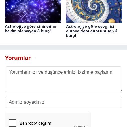
Astrolojiye göre sinirlerine
Astrolojiye göre sevgilisi
hakim olamayan 3 burç!
olunca dostlarını unutan 4
burç!
Yorumlar