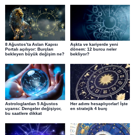
8 Ağustos’ta Aslan Kapısı
Aşkta ve kariyerde yeni
Portalı açılıyor: Burçları
dönem: 12 burcu neler
bekleyen büyük değişim ne?
bekliyor?
Astrologlardan 5 Ağustos
Her adımı hesaplıyorlar! İşte
uyarısı: Dengeler değişiyor,
en stratejik 4 burç
bu saatlere dikkat