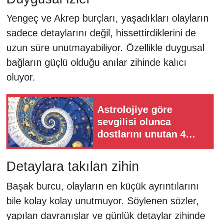
Yengeç ve Akrep burçları, yaşadıkları olayların
sadece detaylarını değil, hissettirdiklerini de
uzun süre unutmayabiliyor. Özellikle duygusal
bağların güçlü olduğu anılar zihinde kalıcı
oluyor.
Astrolojiye göre
sevgilisi olunca
dostlarını unutan 4
burç!
Detaylara takılan zihin
Başak burcu, olayların en küçük ayrıntılarını
bile kolay kolay unutmuyor. Söylenen sözler,
yapılan davranışlar ve günlük detaylar zihinde