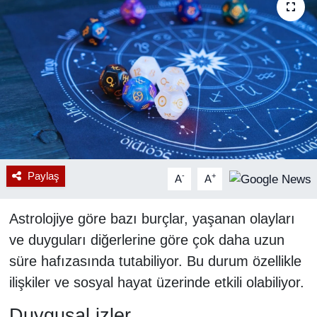
RESMİ REKLAM
Paylaş
-
+
A
A
Astrolojiye göre bazı burçlar, yaşanan olayları
ve duyguları diğerlerine göre çok daha uzun
süre hafızasında tutabiliyor. Bu durum özellikle
ilişkiler ve sosyal hayat üzerinde etkili olabiliyor.
Duygusal izler