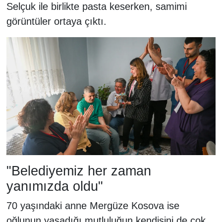
Selçuk ile birlikte pasta keserken, samimi
görüntüler ortaya çıktı.
"Belediyemiz her zaman
yanımızda oldu"
70 yaşındaki anne Mergüze Kosova ise
oğlunun yaşadığı mutluluğun kendisini de çok