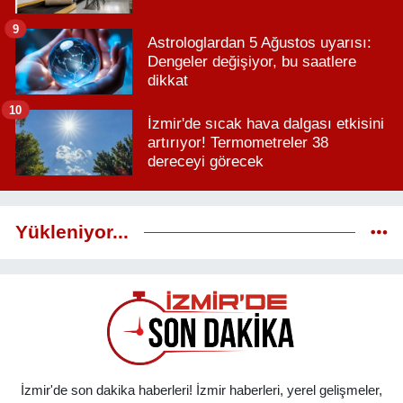
9
Astrologlardan 5 Ağustos uyarısı:
Dengeler değişiyor, bu saatlere
dikkat
10
İzmir'de sıcak hava dalgası etkisini
artırıyor! Termometreler 38
dereceyi görecek
Yükleniyor...
İzmir'de son dakika haberleri! İzmir haberleri, yerel gelişmeler,