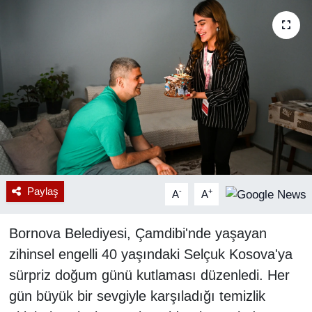
RESMİ REKLAM
Paylaş
-
+
A
A
Bornova Belediyesi, Çamdibi'nde yaşayan
zihinsel engelli 40 yaşındaki Selçuk Kosova'ya
sürpriz doğum günü kutlaması düzenledi. Her
gün büyük bir sevgiyle karşıladığı temizlik