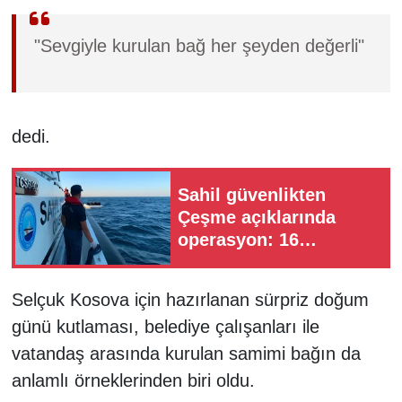
"Sevgiyle kurulan bağ her şeyden değerli"
dedi.
Sahil güvenlikten
Çeşme açıklarında
operasyon: 16
düzensiz göçmen
kurtarıldı
Selçuk Kosova için hazırlanan sürpriz doğum
günü kutlaması, belediye çalışanları ile
vatandaş arasında kurulan samimi bağın da
anlamlı örneklerinden biri oldu.