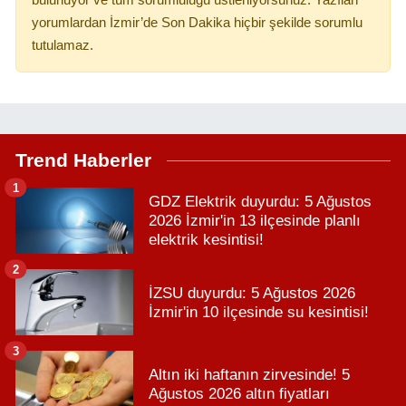
bulunuyor ve tüm sorumluluğu üstleniyorsunuz. Yazılan
yorumlardan İzmir’de Son Dakika hiçbir şekilde sorumlu
tutulamaz.
Trend Haberler
1
GDZ Elektrik duyurdu: 5 Ağustos
2026 İzmir'in 13 ilçesinde planlı
elektrik kesintisi!
2
İZSU duyurdu: 5 Ağustos 2026
İzmir'in 10 ilçesinde su kesintisi!
3
Altın iki haftanın zirvesinde! 5
Ağustos 2026 altın fiyatları