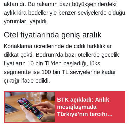
aktarıldı. Bu rakamın bazı büyükşehirlerdeki
aylık kira bedelleriyle benzer seviyelerde olduğu
yorumları yapıldı.
Otel fiyatlarında geniş aralık
Konaklama ücretlerinde de ciddi farklılıklar
dikkat çekti. Bodrum’da bazı otellerde gecelik
fiyatların 10 bin TL’den başladığı, lüks
segmentte ise 100 bin TL seviyelerine kadar
çıktığı ifade edildi.
BTK açıkladı: Anlık
mesajlaşmada
Türkiye’nin tercihi
değişti