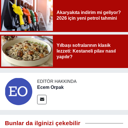
Akaryakıta indirim mi geliyor?
2026 için yeni petrol tahmini
Yılbaşı sofralarının klasik
lezzeti: Kestaneli pilav nasıl
yapılır?
EDITÖR HAKKINDA
Ecem Orpak
Bunlar da ilginizi çekebilir