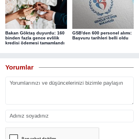
Bakan Göktaş duyurdu: 160
GSB'den 600 personel alımı:
binden fazla gence evlilik
Başvuru tarihleri belli oldu
kredisi ödemesi tamamlandı
Yorumlar