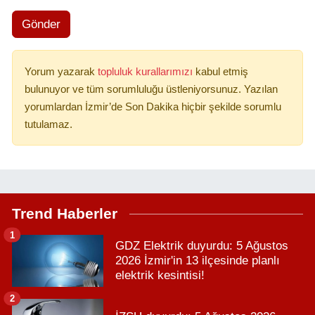
Gönder
Yorum yazarak
topluluk kurallarımızı
kabul etmiş
bulunuyor ve tüm sorumluluğu üstleniyorsunuz. Yazılan
yorumlardan İzmir’de Son Dakika hiçbir şekilde sorumlu
tutulamaz.
Trend Haberler
1
GDZ Elektrik duyurdu: 5 Ağustos
2026 İzmir'in 13 ilçesinde planlı
elektrik kesintisi!
2