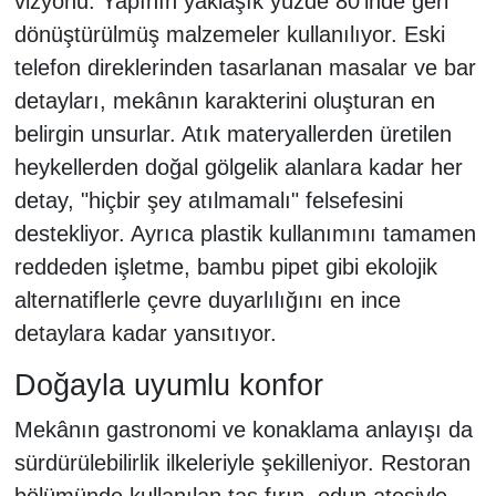
vizyonu. Yapının yaklaşık yüzde 80’inde geri
dönüştürülmüş malzemeler kullanılıyor. Eski
telefon direklerinden tasarlanan masalar ve bar
detayları, mekânın karakterini oluşturan en
belirgin unsurlar. Atık materyallerden üretilen
heykellerden doğal gölgelik alanlara kadar her
detay, "hiçbir şey atılmamalı" felsefesini
destekliyor. Ayrıca plastik kullanımını tamamen
reddeden işletme, bambu pipet gibi ekolojik
alternatiflerle çevre duyarlılığını en ince
detaylara kadar yansıtıyor.
Doğayla uyumlu konfor
Mekânın gastronomi ve konaklama anlayışı da
sürdürülebilirlik ilkeleriyle şekilleniyor. Restoran
bölümünde kullanılan taş fırın, odun ateşiyle