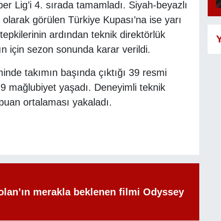
r Lig’i 4. sırada tamamladı. Siyah-beyazlı
 olarak görülen Türkiye Kupası’na ise yarı
tepkilerinin ardından teknik direktörlük
Y
ın için sezon sonunda karar verildi.
minde takımın başında çıktığı 39 resmi
 9 mağlubiyet yaşadı. Deneyimli teknik
puan ortalaması yakaladı.
olan’ın merakla beklenen filmi Odyssey