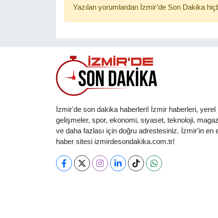
Yazılan yorumlardan İzmir’de Son Dakika hiçb
İzmir'de son dakika haberleri! İzmir haberleri, yerel
gelişmeler, spor, ekonomi, siyaset, teknoloji, magaz
ve daha fazlası için doğru adrestesiniz. İzmir'in en et
haber sitesi izmirdesondakika.com.tr!