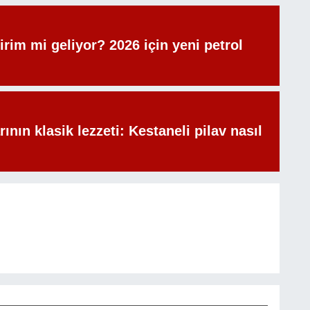
irim mi geliyor? 2026 için yeni petrol
rının klasik lezzeti: Kestaneli pilav nasıl