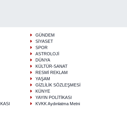
GÜNDEM
SİYASET
SPOR
ASTROLOJİ
DÜNYA
KÜLTÜR-SANAT
RESMİ REKLAM
YAŞAM
GİZLİLİK SÖZLEŞMESİ
KÜNYE
YAYIN POLİTİKASI
İKASI
KVKK Aydınlatma Metni