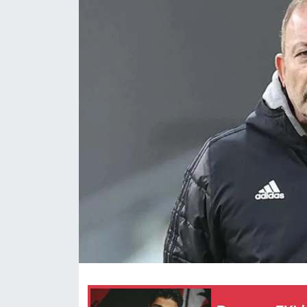
RESMİ REKLAM