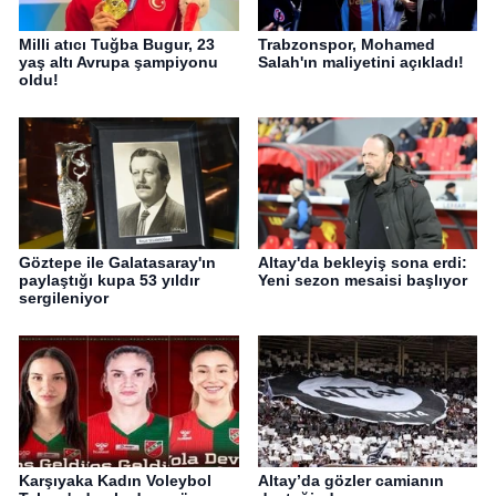
Milli atıcı Tuğba Bugur, 23
Trabzonspor, Mohamed
yaş altı Avrupa şampiyonu
Salah'ın maliyetini açıkladı!
oldu!
Göztepe ile Galatasaray'ın
Altay'da bekleyiş sona erdi:
paylaştığı kupa 53 yıldır
Yeni sezon mesaisi başlıyor
sergileniyor
Karşıyaka Kadın Voleybol
Altay’da gözler camianın