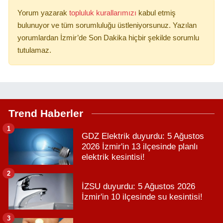
Yorum yazarak
topluluk kurallarımızı
kabul etmiş
bulunuyor ve tüm sorumluluğu üstleniyorsunuz. Yazılan
yorumlardan İzmir’de Son Dakika hiçbir şekilde sorumlu
tutulamaz.
Trend Haberler
1
GDZ Elektrik duyurdu: 5 Ağustos
2026 İzmir'in 13 ilçesinde planlı
elektrik kesintisi!
2
İZSU duyurdu: 5 Ağustos 2026
İzmir'in 10 ilçesinde su kesintisi!
3