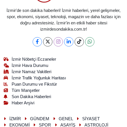
İzmir'de son dakika haberleri! İzmir haberleri, yerel gelişmeler,
spor, ekonomi, siyaset, teknoloji, magazin ve daha fazlası için
doğru adrestesiniz. İzmir'in en etkili haber sitesi
izmirdesondakika.com.tr!
İzmir Nöbetçi Eczaneler
İzmir Hava Durumu
İzmir Namaz Vakitleri
İzmir Trafik Yoğunluk Haritası
Puan Durumu ve Fikstür
Tüm Manşetler
Son Dakika Haberleri
Haber Arşivi
İZMİR
GÜNDEM
GENEL
SİYASET
EKONOMİ
SPOR
ASAYİŞ
ASTROLOJİ