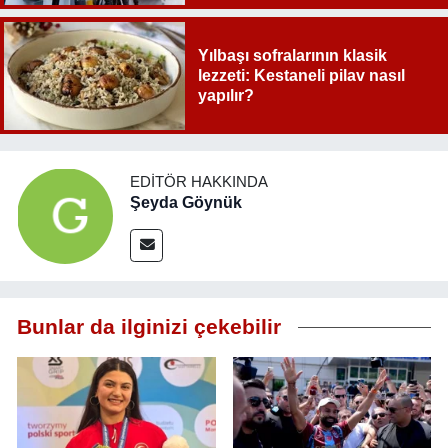
Yılbaşı sofralarının klasik
lezzeti: Kestaneli pilav nasıl
yapılır?
EDITÖR HAKKINDA
Şeyda Göynük
Bunlar da ilginizi çekebilir