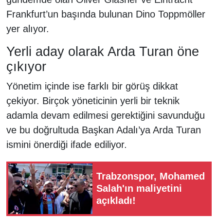
Frankfurt’un başında bulunan Dino Toppmöller
yer alıyor.
Yerli aday olarak Arda Turan öne
çıkıyor
Yönetim içinde ise farklı bir görüş dikkat
çekiyor. Birçok yöneticinin yerli bir teknik
adamla devam edilmesi gerektiğini savunduğu
ve bu doğrultuda Başkan Adalı’ya Arda Turan
ismini önerdiği ifade ediliyor.
Trabzonspor, Mohamed
Salah'ın maliyetini
açıkladı!