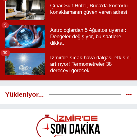
Çınar Suit Hotel, Buca'da konforlu
konaklamanın güven veren adresi
9
Astrologlardan 5 Ağustos uyarısı:
Dengeler değişiyor, bu saatlere
dikkat
10
İzmir'de sıcak hava dalgası etkisini
artırıyor! Termometreler 38
dereceyi görecek
Yükleniyor...