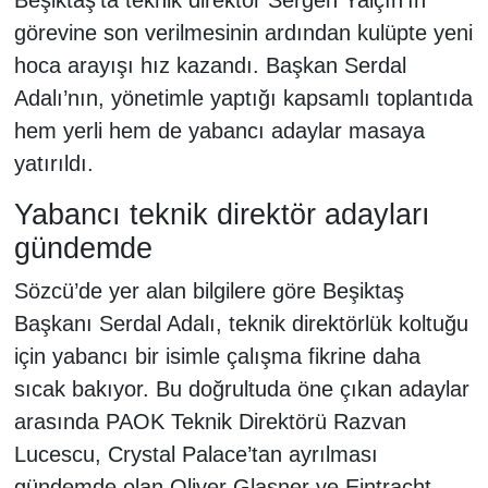
görevine son verilmesinin ardından kulüpte yeni
hoca arayışı hız kazandı. Başkan Serdal
Adalı’nın, yönetimle yaptığı kapsamlı toplantıda
hem yerli hem de yabancı adaylar masaya
yatırıldı.
Yabancı teknik direktör adayları
gündemde
Sözcü’de yer alan bilgilere göre Beşiktaş
Başkanı Serdal Adalı, teknik direktörlük koltuğu
için yabancı bir isimle çalışma fikrine daha
sıcak bakıyor. Bu doğrultuda öne çıkan adaylar
arasında PAOK Teknik Direktörü Razvan
Lucescu, Crystal Palace’tan ayrılması
gündemde olan Oliver Glasner ve Eintracht