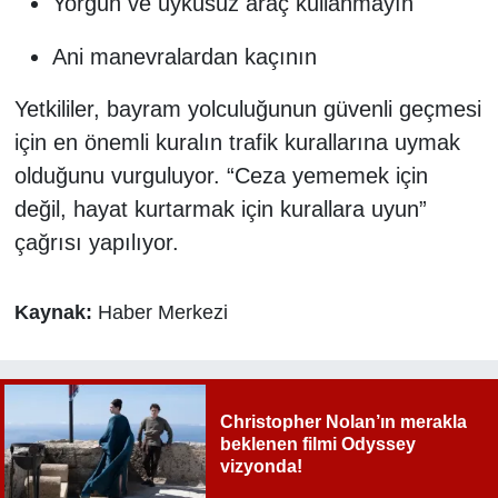
Yorgun ve uykusuz araç kullanmayın
Ani manevralardan kaçının
Yetkililer, bayram yolculuğunun güvenli geçmesi
için en önemli kuralın trafik kurallarına uymak
olduğunu vurguluyor. “Ceza yememek için
değil, hayat kurtarmak için kurallara uyun”
çağrısı yapılıyor.
Kaynak:
Haber Merkezi
Christopher Nolan’ın merakla
beklenen filmi Odyssey
vizyonda!