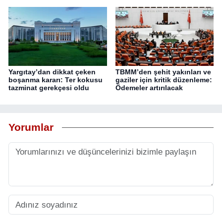
Yargıtay’dan dikkat çeken
TBMM’den şehit yakınları ve
boşanma kararı: Ter kokusu
gaziler için kritik düzenleme:
tazminat gerekçesi oldu
Ödemeler artırılacak
Yorumlar