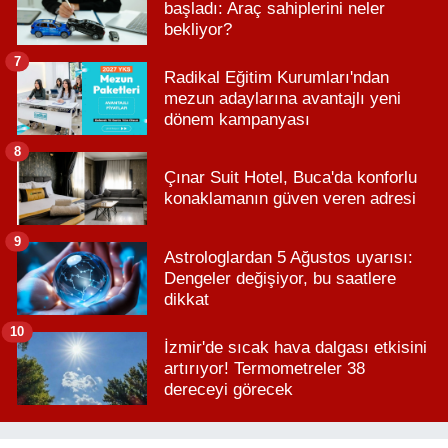
başladı: Araç sahiplerini neler
bekliyor?
7
Radikal Eğitim Kurumları'ndan
mezun adaylarına avantajlı yeni
dönem kampanyası
8
Çınar Suit Hotel, Buca'da konforlu
konaklamanın güven veren adresi
9
Astrologlardan 5 Ağustos uyarısı:
Dengeler değişiyor, bu saatlere
dikkat
10
İzmir'de sıcak hava dalgası etkisini
artırıyor! Termometreler 38
dereceyi görecek