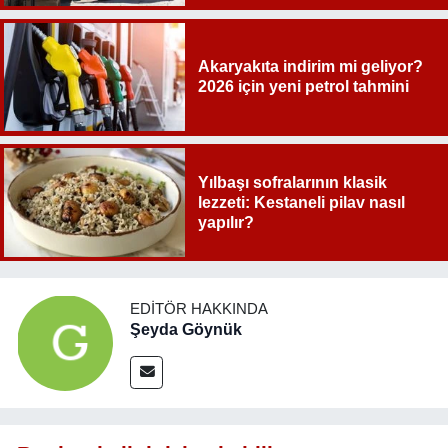
Akaryakıta indirim mi geliyor?
2026 için yeni petrol tahmini
Yılbaşı sofralarının klasik
lezzeti: Kestaneli pilav nasıl
yapılır?
EDITÖR HAKKINDA
Şeyda Göynük