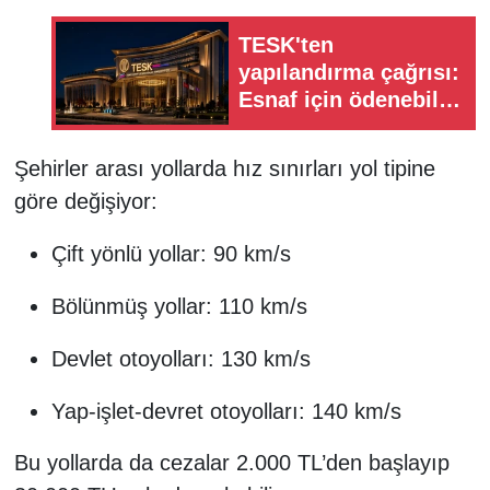
TESK'ten
yapılandırma çağrısı:
Esnaf için ödenebilir
hale getirilmeli
Şehirler arası yollarda hız sınırları yol tipine
göre değişiyor:
Çift yönlü yollar: 90 km/s
Bölünmüş yollar: 110 km/s
Devlet otoyolları: 130 km/s
Yap-işlet-devret otoyolları: 140 km/s
Bu yollarda da cezalar 2.000 TL’den başlayıp