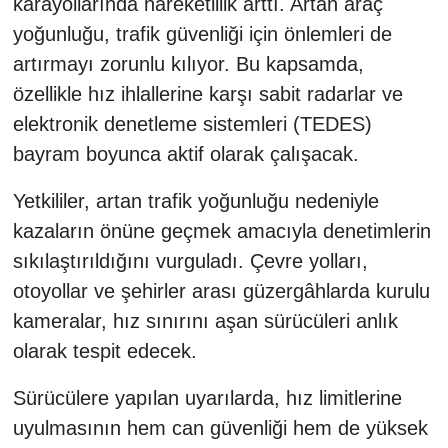
karayollarında hareketlilik arttı. Artan araç
yoğunluğu, trafik güvenliği için önlemleri de
artırmayı zorunlu kılıyor. Bu kapsamda,
özellikle hız ihlallerine karşı sabit radarlar ve
elektronik denetleme sistemleri (TEDES)
bayram boyunca aktif olarak çalışacak.
Yetkililer, artan trafik yoğunluğu nedeniyle
kazaların önüne geçmek amacıyla denetimlerin
sıkılaştırıldığını vurguladı. Çevre yolları,
otoyollar ve şehirler arası güzergâhlarda kurulu
kameralar, hız sınırını aşan sürücüleri anlık
olarak tespit edecek.
Sürücülere yapılan uyarılarda, hız limitlerine
uyulmasının hem can güvenliği hem de yüksek