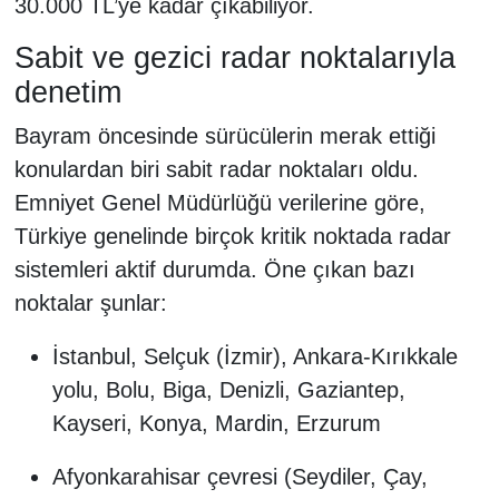
30.000 TL’ye kadar çıkabiliyor.
Sabit ve gezici radar noktalarıyla
denetim
Bayram öncesinde sürücülerin merak ettiği
konulardan biri sabit radar noktaları oldu.
Emniyet Genel Müdürlüğü verilerine göre,
Türkiye genelinde birçok kritik noktada radar
sistemleri aktif durumda. Öne çıkan bazı
noktalar şunlar:
İstanbul, Selçuk (İzmir), Ankara-Kırıkkale
yolu, Bolu, Biga, Denizli, Gaziantep,
Kayseri, Konya, Mardin, Erzurum
Afyonkarahisar çevresi (Seydiler, Çay,