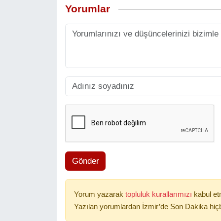
Yorumlar
Gönder
Yorum yazarak
topluluk kurallarımızı
kabul et
Yazılan yorumlardan İzmir’de Son Dakika hiçb