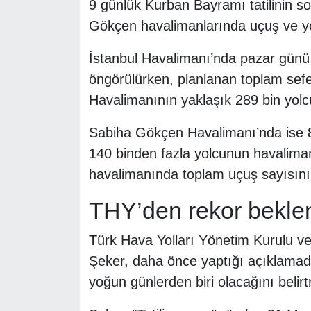
9 günlük Kurban Bayramı tatilinin s
Gökçen havalimanlarında uçuş ve yol
İstanbul Havalimanı’nda pazar günü 
öngörülürken, planlanan toplam sefe
Havalimanının yaklaşık 289 bin yolc
Sabiha Gökçen Havalimanı’nda ise 84
140 binden fazla yolcunun havalimanı
havalimanında toplam uçuş sayısının
THY’den rekor beklen
Türk Hava Yolları Yönetim Kurulu ve
Şeker, daha önce yaptığı açıklamad
yoğun günlerden biri olacağını belirt