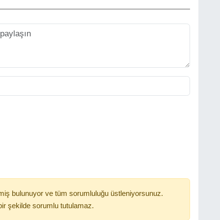
miş bulunuyor ve tüm sorumluluğu üstleniyorsunuz.
ir şekilde sorumlu tutulamaz.