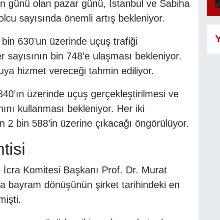
on günü olan pazar günü, İstanbul ve Sabiha
cu sayısında önemli artış bekleniyor.
Y
bin 630’un üzerinde uçuş trafiği
r sayısının bin 748’e ulaşması bekleniyor.
uya hizmet vereceği tahmin ediliyor.
0’ın üzerinde uçuş gerçekleştirilmesi ve
nı kullanması bekleniyor. Her iki
 2 bin 588’in üzerine çıkacağı öngörülüyor.
tisi
 İcra Komitesi Başkanı Prof. Dr. Murat
a bayram dönüşünün şirket tarihindeki en
mişti.