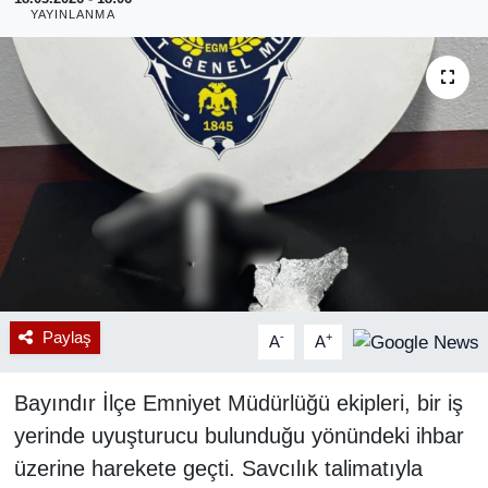
YAYINLANMA
RESMİ REKLAM
Paylaş
-
+
A
A
Bayındır İlçe Emniyet Müdürlüğü ekipleri, bir iş
yerinde uyuşturucu bulunduğu yönündeki ihbar
üzerine harekete geçti. Savcılık talimatıyla