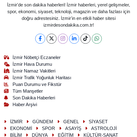
İzmir'de son dakika haberleri! İzmir haberleri, yerel gelişmeler,
spor, ekonomi, siyaset, teknoloji, magazin ve daha fazlası için
doğru adrestesiniz. İzmir'in en etkili haber sitesi
izmirdesondakika.com.tr!
İzmir Nöbetçi Eczaneler
İzmir Hava Durumu
İzmir Namaz Vakitleri
İzmir Trafik Yoğunluk Haritası
Puan Durumu ve Fikstür
Tüm Manşetler
Son Dakika Haberleri
Haber Arşivi
İZMİR
GÜNDEM
GENEL
SİYASET
EKONOMİ
SPOR
ASAYİŞ
ASTROLOJİ
BİLİM
DÜNYA
EĞİTİM
KÜLTÜR-SANAT