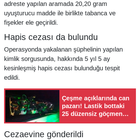
adreste yapılan aramada 20,20 gram
uyuşturucu madde ile birlikte tabanca ve
fişekler ele geçirildi.
Hapis cezası da bulundu
Operasyonda yakalanan şüphelinin yapılan
kimlik sorgusunda, hakkında 5 yıl 5 ay
kesinleşmiş hapis cezası bulunduğu tespit
edildi.
Çeşme açıklarında can
pazarı! Lastik bottaki
25 düzensiz göçmen
kurtarıldı
Cezaevine gönderildi