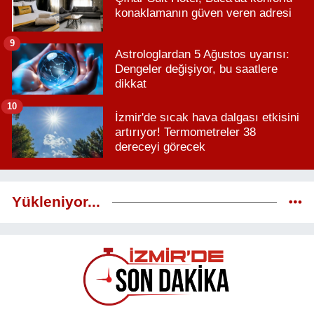
konaklamanın güven veren adresi
9
Astrologlardan 5 Ağustos uyarısı:
Dengeler değişiyor, bu saatlere
dikkat
10
İzmir'de sıcak hava dalgası etkisini
artırıyor! Termometreler 38
dereceyi görecek
Yükleniyor...