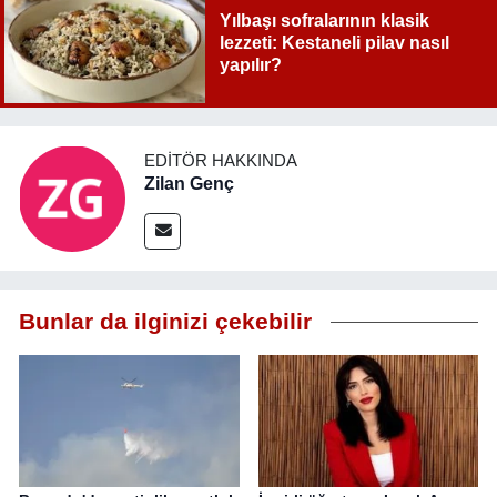
Yılbaşı sofralarının klasik
lezzeti: Kestaneli pilav nasıl
yapılır?
EDITÖR HAKKINDA
Zilan Genç
Bunlar da ilginizi çekebilir