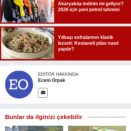
Akaryakıta indirim mi geliyor?
2026 için yeni petrol tahmini
Yılbaşı sofralarının klasik
lezzeti: Kestaneli pilav nasıl
yapılır?
EDITÖR HAKKINDA
Ecem Orpak
Bunlar da ilginizi çekebilir