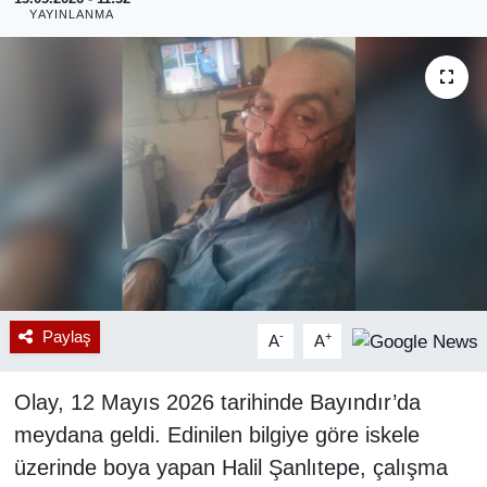
YAYINLANMA
RESMİ REKLAM
Paylaş
-
+
A
A
Olay, 12 Mayıs 2026 tarihinde Bayındır’da
meydana geldi. Edinilen bilgiye göre iskele
üzerinde boya yapan Halil Şanlıtepe, çalışma