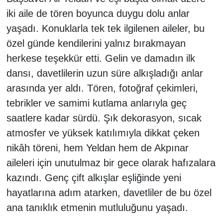
iki aile de tören boyunca duygu dolu anlar
yaşadı. Konuklarla tek tek ilgilenen aileler, bu
özel günde kendilerini yalnız bırakmayan
herkese teşekkür etti. Gelin ve damadın ilk
dansı, davetlilerin uzun süre alkışladığı anlar
arasında yer aldı. Tören, fotoğraf çekimleri,
tebrikler ve samimi kutlama anlarıyla geç
saatlere kadar sürdü. Şık dekorasyon, sıcak
atmosfer ve yüksek katılımıyla dikkat çeken
nikâh töreni, hem Yeldan hem de Akpınar
aileleri için unutulmaz bir gece olarak hafızalara
kazındı. Genç çift alkışlar eşliğinde yeni
hayatlarına adım atarken, davetliler de bu özel
ana tanıklık etmenin mutluluğunu yaşadı.