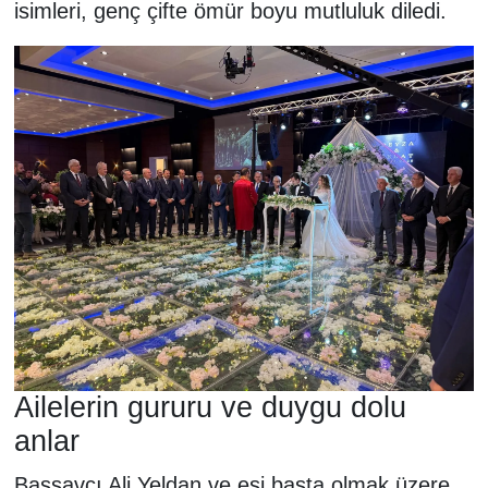
isimleri, genç çifte ömür boyu mutluluk diledi.
Ailelerin gururu ve duygu dolu
anlar
Başsavcı Ali Yeldan ve eşi başta olmak üzere