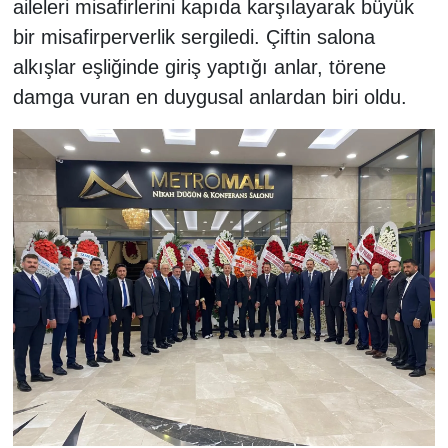
aileleri misafirlerini kapıda karşılayarak büyük
bir misafirperverlik sergiledi. Çiftin salona
alkışlar eşliğinde giriş yaptığı anlar, törene
damga vuran en duygusal anlardan biri oldu.