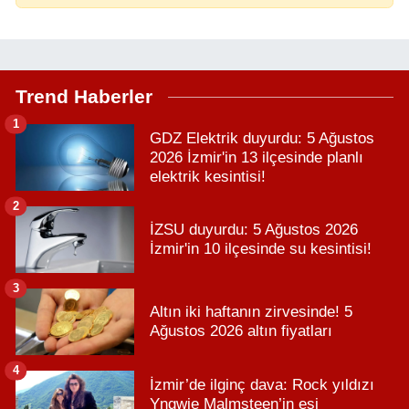
Trend Haberler
1
GDZ Elektrik duyurdu: 5 Ağustos
2026 İzmir'in 13 ilçesinde planlı
elektrik kesintisi!
2
İZSU duyurdu: 5 Ağustos 2026
İzmir'in 10 ilçesinde su kesintisi!
3
Altın iki haftanın zirvesinde! 5
Ağustos 2026 altın fiyatları
4
İzmir’de ilginç dava: Rock yıldızı
Yngwie Malmsteen’in eşi