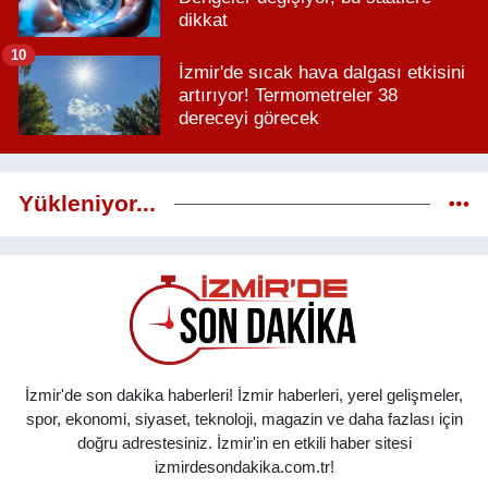
dikkat
10
İzmir'de sıcak hava dalgası etkisini
artırıyor! Termometreler 38
dereceyi görecek
Yükleniyor...
İzmir'de son dakika haberleri! İzmir haberleri, yerel gelişmeler,
spor, ekonomi, siyaset, teknoloji, magazin ve daha fazlası için
doğru adrestesiniz. İzmir'in en etkili haber sitesi
izmirdesondakika.com.tr!