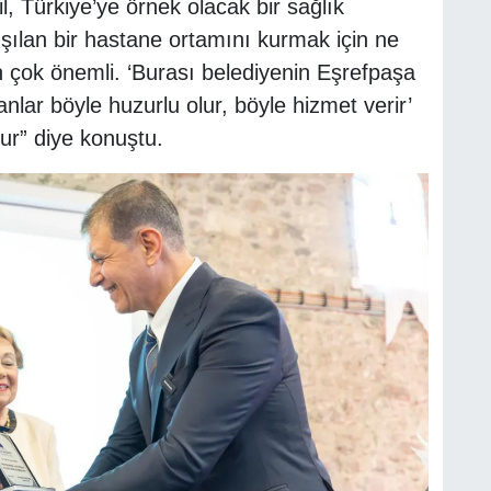
l, Türkiye’ye örnek olacak bir sağlık
ışılan bir hastane ortamını kurmak için ne
n çok önemli. ‘Burası belediyenin Eşrefpaşa
nlar böyle huzurlu olur, böyle hizmet verir’
ur” diye konuştu.