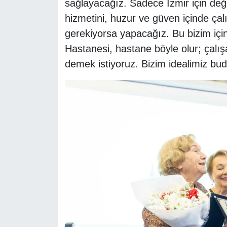
sağlayacağız. Sadece İzmir için deği
hizmetini, huzur ve güven içinde çal
gerekiyorsa yapacağız. Bu bizim içi
Hastanesi, hastane böyle olur; çalışa
demek istiyoruz. Bizim idealimiz bud