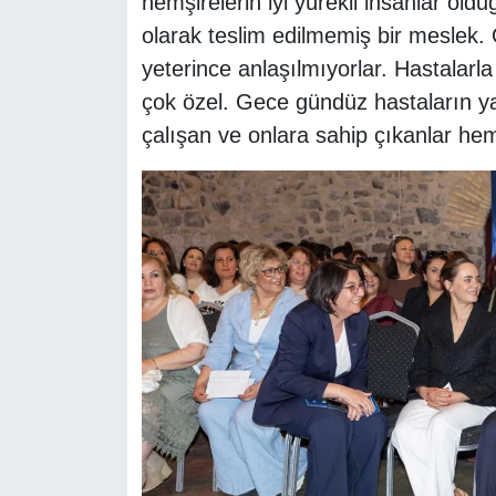
hemşirelerin iyi yürekli insanlar ol
olarak teslim edilmemiş bir meslek
yeterince anlaşılmıyorlar. Hastalarl
çok özel. Gece gündüz hastaların ya
çalışan ve onlara sahip çıkanlar hemş