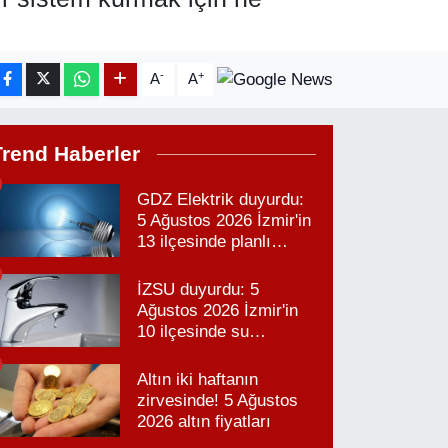
-
+
A
A
Trend Haberler
GDZ Elektrik duyurdu:
5 Ağustos 2026 İzmir'in
13 ilçesinde planlı
elektrik kesintisi!
İZSU duyurdu: 5
Ağustos 2026 İzmir'in
10 ilçesinde su
kesintisi!
Altın iki haftanın
zirvesinde! 5 Ağustos
2026 altın fiyatları