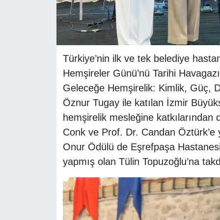
Türkiye’nin ilk ve tek belediye hast
Hemşireler Günü’nü Tarihi Havagaz
Geleceğe Hemşirelik: Kimlik, Güç, Dö
Öznur Tugay ile katılan İzmir Büyük
hemşirelik mesleğine katkılarından d
Conk ve Prof. Dr. Candan Öztürk’e 
Onur Ödülü de Eşrefpaşa Hastanesi’
yapmış olan Tülin Topuzoğlu’na takdi