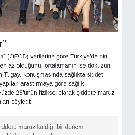
r”
tü (OECD) verilerine göre Türkiye’de bin
ten az olduğunu, ortalamanın ise dokuzun
 Tugay, konuşmasında sağlıkta şiddet
a yapılan araştırmaya göre sağlık
 yüzde 23’ünün fiziksel olarak şiddete maruz
arı söyledi:
 şiddete maruz kaldığı bir dönem