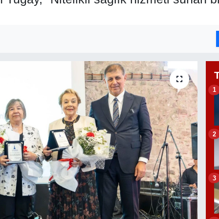
1
2
3