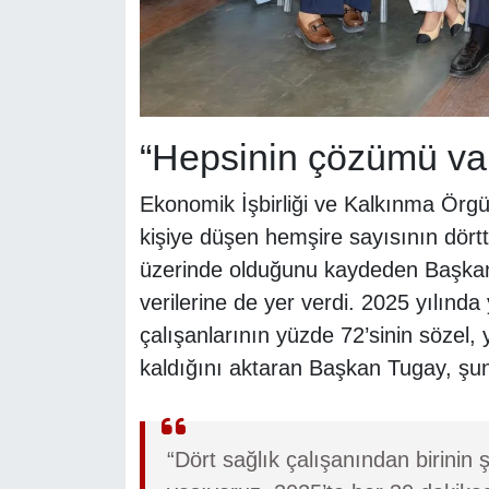
“Hepsinin çözümü va
Ekonomik İşbirliği ve Kalkınma Örgü
kişiye düşen hemşire sayısının dört
üzerinde olduğunu kaydeden Başkan
verilerine de yer verdi. 2025 yılınd
çalışanlarının yüzde 72’sinin sözel,
kaldığını aktaran Başkan Tugay, şunl
“Dört sağlık çalışanından birinin