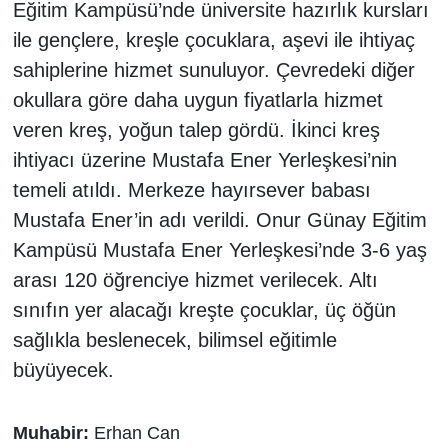
Eğitim Kampüsü’nde üniversite hazırlık kursları
ile gençlere, kreşle çocuklara, aşevi ile ihtiyaç
sahiplerine hizmet sunuluyor. Çevredeki diğer
okullara göre daha uygun fiyatlarla hizmet
veren kreş, yoğun talep gördü. İkinci kreş
ihtiyacı üzerine Mustafa Ener Yerleşkesi’nin
temeli atıldı. Merkeze hayırsever babası
Mustafa Ener’in adı verildi. Onur Günay Eğitim
Kampüsü Mustafa Ener Yerleşkesi’nde 3-6 yaş
arası 120 öğrenciye hizmet verilecek. Altı
sınıfın yer alacağı kreşte çocuklar, üç öğün
sağlıkla beslenecek, bilimsel eğitimle
büyüyecek.
Muhabir:
Erhan Can