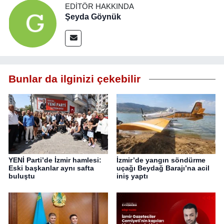
EDITÖR HAKKINDA
Şeyda Göynük
Bunlar da ilginizi çekebilir
YENİ Parti’de İzmir hamlesi:
İzmir’de yangın söndürme
Eski başkanlar aynı safta
uçağı Beydağ Barajı’na acil
buluştu
iniş yaptı