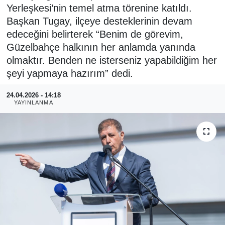
Yerleşkesi’nin temel atma törenine katıldı.
RESMİ REKLAM
Başkan Tugay, ilçeye desteklerinin devam
edeceğini belirterek “Benim de görevim,
Güzelbahçe halkının her anlamda yanında
olmaktır. Benden ne isterseniz yapabildiğim her
şeyi yapmaya hazırım” dedi.
24.04.2026 - 14:18
YAYINLANMA