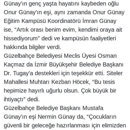
Günay’ın genç yaşta hayatını kaybeden oğlu
Onur Günay’ın eşi, aynı zamanda Onur Günay
Eğitim Kampüsü Koordinatörü İmran Günay
ise, “Artık orası benim evim, kendimi oraya ait
hissediyorum” dedi ve kampüsün faaliyetleri
hakkında bilgiler verdi.
Güzelbahçe Belediyesi Meclis Üyesi Osman
Kaçmaz da İzmir Büyükşehir Belediye Başkanı
Dr. Tugay’a destekleri için teşekkür etti. Siteler
Mahallesi Muhtarı Kezban Höcek, “Bu tesis
hepimize hayırlı uğurlu olsun. Çok büyük bir
ihtiyaçtı” dedi.
Güzelbahçe Belediye Başkanı Mustafa
Günay’ın eşi Nermin Günay da, “Çocukların
güvenli bir geleceğe hazırlanması için elimizden