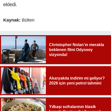
ekledi.
Kaynak:
Bülten
Christopher Nolan’ın merakla
beklenen filmi Odyssey
vizyonda!
Akaryakıta indirim mi geliyor?
2026 için yeni petrol tahmini
Yılbaşı sofralarının klasik