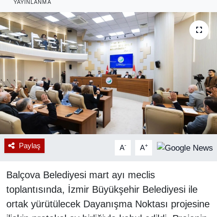
YAYINLANMA
RESMİ REKLAM
Paylaş
-
+
A
A
Balçova Belediyesi mart ayı meclis
toplantısında, İzmir Büyükşehir Belediyesi ile
ortak yürütülecek Dayanışma Noktası projesine