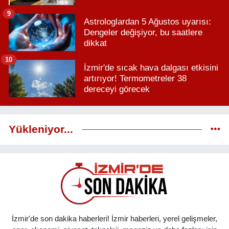
9
Astrologlardan 5 Ağustos uyarısı:
Dengeler değişiyor, bu saatlere
dikkat
10
İzmir'de sıcak hava dalgası etkisini
artırıyor! Termometreler 38
dereceyi görecek
Yükleniyor...
İzmir'de son dakika haberleri! İzmir haberleri, yerel gelişmeler,