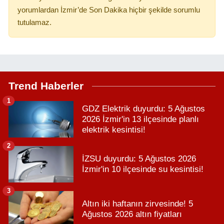
yorumlardan İzmir’de Son Dakika hiçbir şekilde sorumlu
tutulamaz.
Trend Haberler
1
GDZ Elektrik duyurdu: 5 Ağustos
2026 İzmir'in 13 ilçesinde planlı
elektrik kesintisi!
2
İZSU duyurdu: 5 Ağustos 2026
İzmir'in 10 ilçesinde su kesintisi!
3
Altın iki haftanın zirvesinde! 5
Ağustos 2026 altın fiyatları