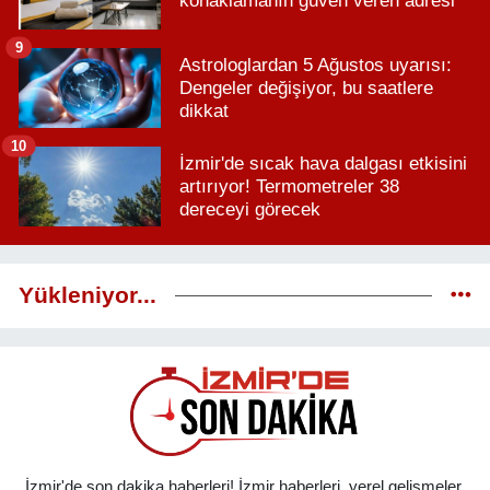
konaklamanın güven veren adresi
9
Astrologlardan 5 Ağustos uyarısı:
Dengeler değişiyor, bu saatlere
dikkat
10
İzmir'de sıcak hava dalgası etkisini
artırıyor! Termometreler 38
dereceyi görecek
Yükleniyor...
İzmir'de son dakika haberleri! İzmir haberleri, yerel gelişmeler,