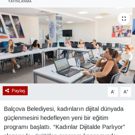
YAYINLANMA
RESMİ REKLAM
Paylaş
-
+
A
A
Balçova Belediyesi, kadınların dijital dünyada
güçlenmesini hedefleyen yeni bir eğitim
programı başlattı. “Kadınlar Dijitalde Parlıyor”