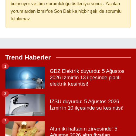
bulunuyor ve tüm sorumluluğu üstleniyorsunuz. Yazılan
yorumlardan İzmir’de Son Dakika hiçbir şekilde sorumlu
tutulamaz.
Trend Haberler
1
GDZ Elektrik duyurdu: 5 Ağustos
2026 İzmir'in 13 ilçesinde planlı
elektrik kesintisi!
2
İZSU duyurdu: 5 Ağustos 2026
İzmir'in 10 ilçesinde su kesintisi!
3
Altın iki haftanın zirvesinde! 5
Ağustos 2026 altın fiyatları