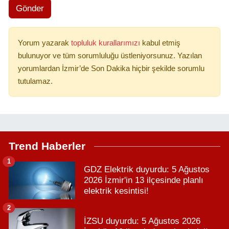
Gönder
Yorum yazarak
topluluk kurallarımızı
kabul etmiş
bulunuyor ve tüm sorumluluğu üstleniyorsunuz. Yazılan
yorumlardan İzmir’de Son Dakika hiçbir şekilde sorumlu
tutulamaz.
Trend Haberler
1
GDZ Elektrik duyurdu: 5 Ağustos
2026 İzmir'in 13 ilçesinde planlı
elektrik kesintisi!
2
İZSU duyurdu: 5 Ağustos 2026