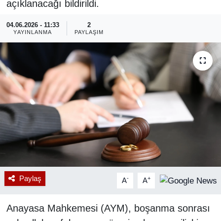
açıklanacağı bildirildi.
RESMİ REKLAM
04.06.2026 - 11:33
2
YAYINLANMA
PAYLAŞIM
Paylaş
-
+
A
A
Anayasa Mahkemesi (AYM), boşanma sonrası