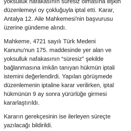
yoksulluk nafakasının süresiz olmasına ilişkin
düzenlemeyi oy çokluğuyla iptal etti. Karar,
Antalya 12. Aile Mahkemesi’nin başvurusu
üzerine gündeme alındı.
Mahkeme, 4721 sayılı Türk Medeni
Kanunu’nun 175. maddesinde yer alan ve
yoksulluk nafakasının “süresiz” şekilde
bağlanmasına imkân tanıyan hükmün iptali
istemini değerlendirdi. Yapılan görüşmede
düzenlemenin iptaline karar verilirken, iptal
hükmünün 9 ay sonra yürürlüğe girmesi
kararlaştırıldı.
Kararın gerekçesinin ise ilerleyen süreçte
yazılacağı bildirildi.