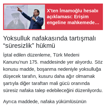
X'ten İmamoğlu hesabı
açıklaması: Erişim
engeline mahkemede
itiraz ediyoruz
Yoksulluk nafakasında tartışmalı
“süresizlik” hükmü
İptal edilen düzenleme, Türk Medeni
Kanunu’nun 175. maddesinde yer alıyordu. Söz
konusu madde, boşanma nedeniyle yoksulluğa
düşecek tarafın, kusuru daha ağır olmamak
şartıyla diğer taraftan mali gücü oranında
süresiz nafaka talep edebileceğini düzenliyordu.
Ayrıca maddede, nafaka yükümlüsünün