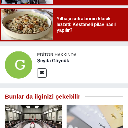
Yılbaşı sofralarının klasik
lezzeti: Kestaneli pilav nasıl
yapılır?
EDITÖR HAKKINDA
Şeyda Göynük
Bunlar da ilginizi çekebilir