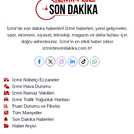
İzmir'de son dakika haberleri! İzmir haberleri, yerel gelişmeler,
spor, ekonomi, siyaset, teknoloji, magazin ve daha fazlası için
doğru adrestesiniz. İzmir'in en etkili haber sitesi
izmirdesondakika.com.tr!
İzmir Nöbetçi Eczaneler
İzmir Hava Durumu
İzmir Namaz Vakitleri
İzmir Trafik Yoğunluk Haritası
Puan Durumu ve Fikstür
Tüm Manşetler
Son Dakika Haberleri
Haber Arşivi