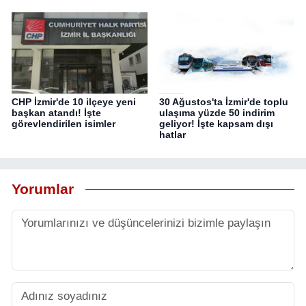
CHP İzmir'de 10 ilçeye yeni
30 Ağustos'ta İzmir'de toplu
başkan atandı! İşte
ulaşıma yüzde 50 indirim
görevlendirilen isimler
geliyor! İşte kapsam dışı
hatlar
Yorumlar