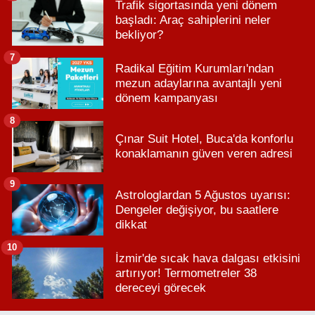
Trafik sigortasında yeni dönem
başladı: Araç sahiplerini neler
bekliyor?
7
Radikal Eğitim Kurumları'ndan
mezun adaylarına avantajlı yeni
dönem kampanyası
8
Çınar Suit Hotel, Buca'da konforlu
konaklamanın güven veren adresi
9
Astrologlardan 5 Ağustos uyarısı:
Dengeler değişiyor, bu saatlere
dikkat
10
İzmir'de sıcak hava dalgası etkisini
artırıyor! Termometreler 38
dereceyi görecek