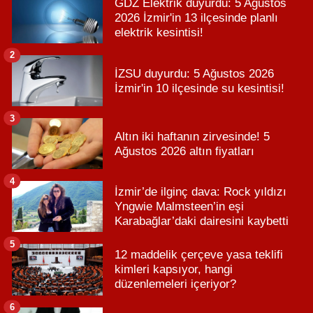
GDZ Elektrik duyurdu: 5 Ağustos
2026 İzmir'in 13 ilçesinde planlı
elektrik kesintisi!
2
İZSU duyurdu: 5 Ağustos 2026
İzmir'in 10 ilçesinde su kesintisi!
3
Altın iki haftanın zirvesinde! 5
Ağustos 2026 altın fiyatları
4
İzmir’de ilginç dava: Rock yıldızı
Yngwie Malmsteen’in eşi
Karabağlar’daki dairesini kaybetti
5
12 maddelik çerçeve yasa teklifi
kimleri kapsıyor, hangi
düzenlemeleri içeriyor?
6