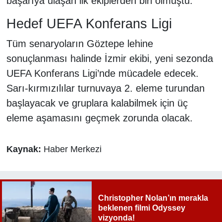
başarıya ulaşan ilk ekiplerden biri olmuştu.
Hedef UEFA Konferans Ligi
Tüm senaryoların Göztepe lehine
sonuçlanması halinde İzmir ekibi, yeni sezonda
UEFA Konferans Ligi’nde mücadele edecek.
Sarı-kırmızılılar turnuvaya 2. eleme turundan
başlayacak ve gruplara kalabilmek için üç
eleme aşamasını geçmek zorunda olacak.
Kaynak:
Haber Merkezi
Christopher Nolan’ın merakla
beklenen filmi Odyssey
vizyonda!