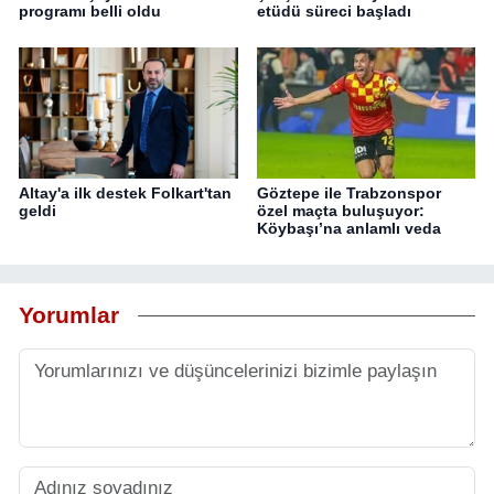
programı belli oldu
etüdü süreci başladı
Altay'a ilk destek Folkart'tan
Göztepe ile Trabzonspor
geldi
özel maçta buluşuyor:
Köybaşı’na anlamlı veda
Yorumlar