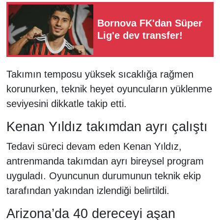
Bornova FK'dan Süper
Lig'e dev transfer!
Takımın temposu yüksek sıcaklığa rağmen
korunurken, teknik heyet oyuncuların yüklenme
seviyesini dikkatle takip etti.
Kenan Yıldız takımdan ayrı çalıştı
Tedavi süreci devam eden Kenan Yıldız,
antrenmanda takımdan ayrı bireysel program
uyguladı. Oyuncunun durumunun teknik ekip
tarafından yakından izlendiği belirtildi.
Arizona’da 40 dereceyi aşan