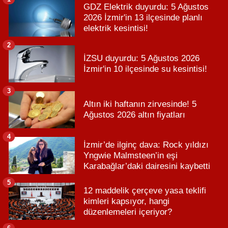
GDZ Elektrik duyurdu: 5 Ağustos
2026 İzmir'in 13 ilçesinde planlı
elektrik kesintisi!
2
İZSU duyurdu: 5 Ağustos 2026
İzmir'in 10 ilçesinde su kesintisi!
3
Altın iki haftanın zirvesinde! 5
Ağustos 2026 altın fiyatları
4
İzmir’de ilginç dava: Rock yıldızı
Yngwie Malmsteen’in eşi
Karabağlar’daki dairesini kaybetti
5
12 maddelik çerçeve yasa teklifi
kimleri kapsıyor, hangi
düzenlemeleri içeriyor?