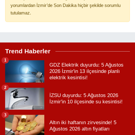
yorumlardan İzmir’de Son Dakika hiçbir şekilde sorumlu
tutulamaz.
Trend Haberler
1
GDZ Elektrik duyurdu: 5 Ağustos
2026 İzmir'in 13 ilçesinde planlı
elektrik kesintisi!
2
İZSU duyurdu: 5 Ağustos 2026
İzmir'in 10 ilçesinde su kesintisi!
3
Altın iki haftanın zirvesinde! 5
Ağustos 2026 altın fiyatları