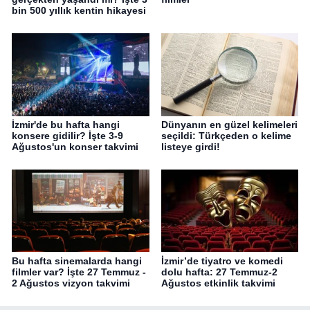
bin 500 yıllık kentin hikayesi
İzmir'de bu hafta hangi
Dünyanın en güzel kelimeleri
konsere gidilir? İşte 3-9
seçildi: Türkçeden o kelime
Ağustos'un konser takvimi
listeye girdi!
Bu hafta sinemalarda hangi
İzmir’de tiyatro ve komedi
filmler var? İşte 27 Temmuz -
dolu hafta: 27 Temmuz-2
2 Ağustos vizyon takvimi
Ağustos etkinlik takvimi