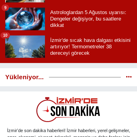
9
Astrologlardan 5 Ağustos uyarısı:
Dengeler değişiyor, bu saatlere
dikkat
10
İzmir'de sıcak hava dalgası etkisini
artırıyor! Termometreler 38
dereceyi görecek
Yükleniyor...
İzmir'de son dakika haberleri! İzmir haberleri, yerel gelişmeler,