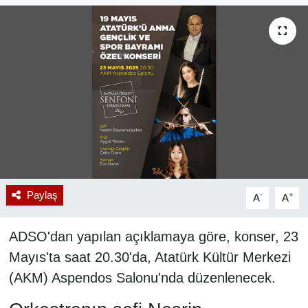
RESMİ REKLAM
Paylaş
-
+
A
A
ADSO'dan yapılan açıklamaya göre, konser, 23
Mayıs'ta saat 20.30'da, Atatürk Kültür Merkezi
(AKM) Aspendos Salonu'nda düzenlenecek.