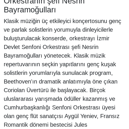
Orkestranın şefi Nesrin
Bayramoğulları
Klasik müziğin üç etkileyici konçertosunu genç
ve parlak solistlerin yorumuyla dinleyicilerle
buluşturulacak konserde, orkestrayı İzmir
Devlet Senfoni Orkestrası şefi Nesrin
Bayramoğulları yönetecek. Klasik müzik
repertuvarının seçkin yapıtlarını genç kuşak
solistlerin yorumlarıyla sunulacak program,
Beethoven'ın dramatik anlatımıyla öne çıkan
Coriolan Üvertürü ile başlayacak. Birçok
uluslararası yarışmada ödüller kazanmış ve
Cumhurbaşkanlığı Senfoni Orkestrası üyesi
olan genç flüt sanatçısı Aygül Yeniev, Fransız
Romantik dönemi bestecisi Jules