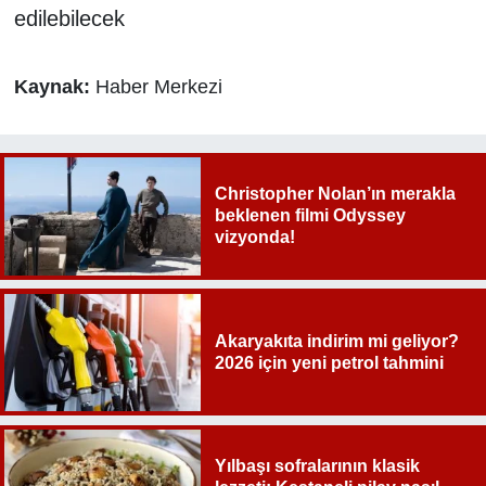
edilebilecek
Kaynak:
Haber Merkezi
Christopher Nolan’ın merakla
beklenen filmi Odyssey
vizyonda!
Akaryakıta indirim mi geliyor?
2026 için yeni petrol tahmini
Yılbaşı sofralarının klasik