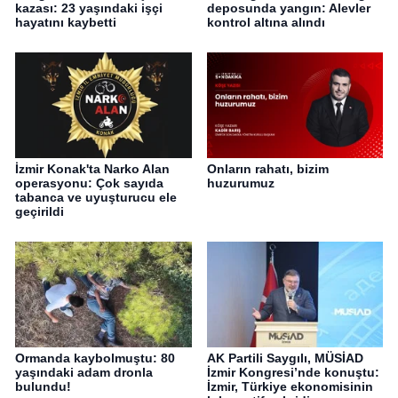
kazası: 23 yaşındaki işçi
deposunda yangın: Alevler
hayatını kaybetti
kontrol altına alındı
İzmir Konak'ta Narko Alan
Onların rahatı, bizim
operasyonu: Çok sayıda
huzurumuz
tabanca ve uyuşturucu ele
geçirildi
Ormanda kaybolmuştu: 80
AK Partili Saygılı, MÜSİAD
yaşındaki adam dronla
İzmir Kongresi’nde konuştu:
bulundu!
İzmir, Türkiye ekonomisinin