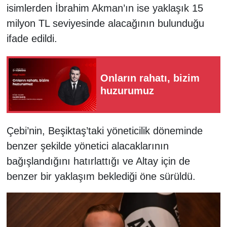
isimlerden İbrahim Akman’ın ise yaklaşık 15
milyon TL seviyesinde alacağının bulunduğu
ifade edildi.
Onların rahatı, bizim
huzurumuz
Çebi’nin, Beşiktaş’taki yöneticilik döneminde
benzer şekilde yönetici alacaklarının
bağışlandığını hatırlattığı ve Altay için de
benzer bir yaklaşım beklediği öne sürüldü.