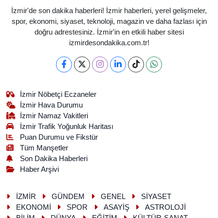
İzmir'de son dakika haberleri! İzmir haberleri, yerel gelişmeler,
spor, ekonomi, siyaset, teknoloji, magazin ve daha fazlası için
doğru adrestesiniz. İzmir'in en etkili haber sitesi
izmirdesondakika.com.tr!
İzmir Nöbetçi Eczaneler
İzmir Hava Durumu
İzmir Namaz Vakitleri
İzmir Trafik Yoğunluk Haritası
Puan Durumu ve Fikstür
Tüm Manşetler
Son Dakika Haberleri
Haber Arşivi
İZMİR
GÜNDEM
GENEL
SİYASET
EKONOMİ
SPOR
ASAYİŞ
ASTROLOJİ