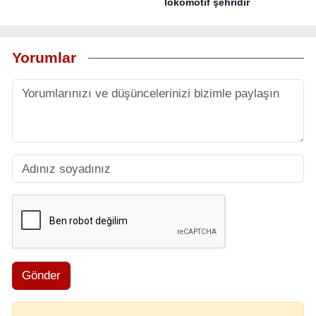
lokomotif şehridir
Yorumlar
Gönder