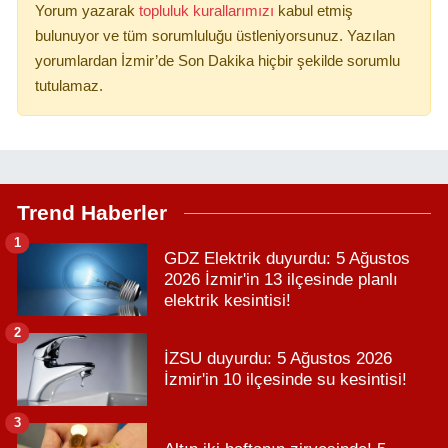
Yorum yazarak
topluluk kurallarımızı
kabul etmiş
bulunuyor ve tüm sorumluluğu üstleniyorsunuz. Yazılan
yorumlardan İzmir’de Son Dakika hiçbir şekilde sorumlu
tutulamaz.
Trend Haberler
1
GDZ Elektrik duyurdu: 5 Ağustos
2026 İzmir'in 13 ilçesinde planlı
elektrik kesintisi!
2
İZSU duyurdu: 5 Ağustos 2026
İzmir'in 10 ilçesinde su kesintisi!
3