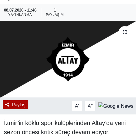
08.07.2026 - 11:46
1
RESMİ REKLAM
YAYINLANMA
PAYLAŞIM
Paylaş
-
+
A
A
İzmir’in köklü spor kulüplerinden Altay’da yeni
sezon öncesi kritik süreç devam ediyor.