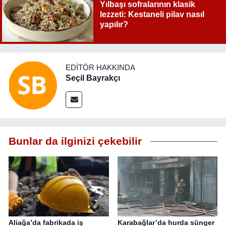
Yılbaşı sofralarının klasik
lezzeti: Kestaneli pilav nasıl
yapılır?
EDITÖR HAKKINDA
Seçil Bayrakçı
Bunlar da ilginizi çekebilir
Aliağa’da fabrikada iş
Karabağlar’da hurda sünger