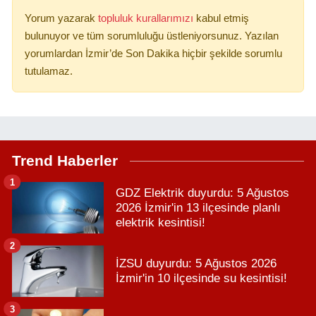
Yorum yazarak
topluluk kurallarımızı
kabul etmiş
bulunuyor ve tüm sorumluluğu üstleniyorsunuz. Yazılan
yorumlardan İzmir’de Son Dakika hiçbir şekilde sorumlu
tutulamaz.
Trend Haberler
1
GDZ Elektrik duyurdu: 5 Ağustos
2026 İzmir'in 13 ilçesinde planlı
elektrik kesintisi!
2
İZSU duyurdu: 5 Ağustos 2026
İzmir'in 10 ilçesinde su kesintisi!
3