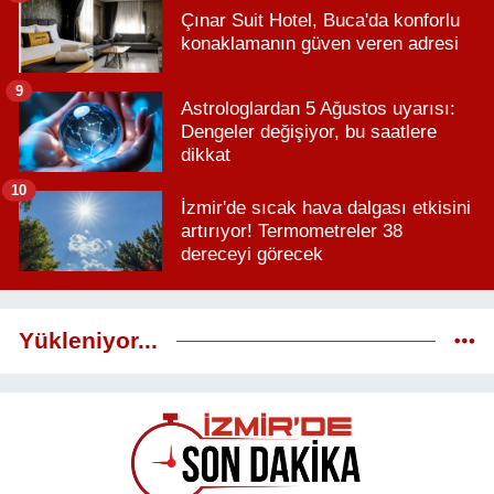
Çınar Suit Hotel, Buca'da konforlu
konaklamanın güven veren adresi
9
Astrologlardan 5 Ağustos uyarısı:
Dengeler değişiyor, bu saatlere
dikkat
10
İzmir'de sıcak hava dalgası etkisini
artırıyor! Termometreler 38
dereceyi görecek
Yükleniyor...