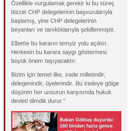
Özellikle vurgulamak gerekir ki bu süreç
bizzat CHP delegelerinin başvurularıyla
başlamış, yine CHP delegelerinin
beyanları ve tanıklıklarıyla şekillenmiştir.
Elbette bu kararın temyiz yolu açıktır.
Herkesin bu karara saygı göstermesi
büyük önem taşıyacaktır.
Bizim için temel ilke, irade milletindir,
delegenindir, üyelerindir. Bu iradeye gölge
düşüren her unsurun karşısında hukuk
devleti dimdik durur."
Bakan Göktaş duyurdu:
160 binden fazla gence