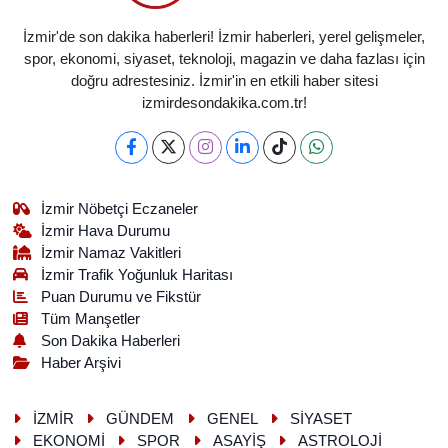
İzmir'de son dakika haberleri! İzmir haberleri, yerel gelişmeler,
spor, ekonomi, siyaset, teknoloji, magazin ve daha fazlası için
doğru adrestesiniz. İzmir'in en etkili haber sitesi
izmirdesondakika.com.tr!
İzmir Nöbetçi Eczaneler
İzmir Hava Durumu
İzmir Namaz Vakitleri
İzmir Trafik Yoğunluk Haritası
Puan Durumu ve Fikstür
Tüm Manşetler
Son Dakika Haberleri
Haber Arşivi
İZMİR
GÜNDEM
GENEL
SİYASET
EKONOMİ
SPOR
ASAYİŞ
ASTROLOJİ