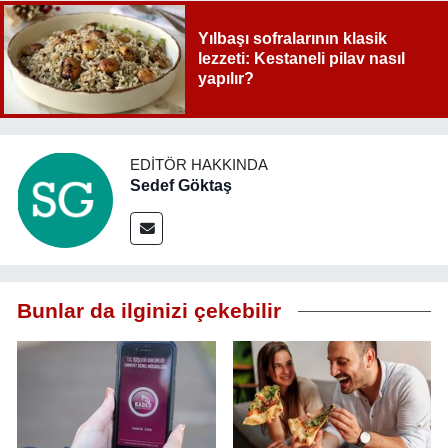
Yılbaşı sofralarının klasik
lezzeti: Kestaneli pilav nasıl
yapılır?
EDITÖR HAKKINDA
Sedef Göktaş
Bunlar da ilginizi çekebilir