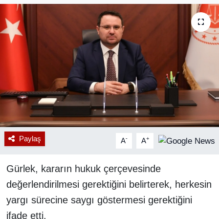
RESMİ REKLAM
Paylaş
-
+
A
A
Gürlek, kararın hukuk çerçevesinde
değerlendirilmesi gerektiğini belirterek, herkesin
yargı sürecine saygı göstermesi gerektiğini
ifade etti.