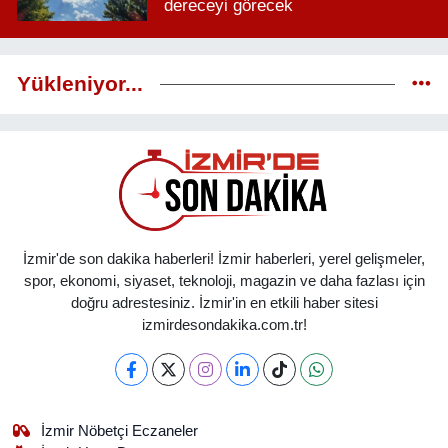
dereceyi görecek
Yükleniyor...
İzmir'de son dakika haberleri! İzmir haberleri, yerel gelişmeler,
spor, ekonomi, siyaset, teknoloji, magazin ve daha fazlası için
doğru adrestesiniz. İzmir'in en etkili haber sitesi
izmirdesondakika.com.tr!
İzmir Nöbetçi Eczaneler