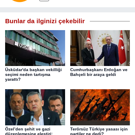
Bunlar da ilginizi çekebilir
Üsküdar'da başkan vekilliği
Cumhurbaşkanı Erdoğan ve
seçimi neden tartışma
Bahçeli bir araya geldi
yarattı?
Özel’den şehit ve gazi
Terörsüz Türkiye yasası için
düzenlemesine eleştiri:
partiler ne dedi?