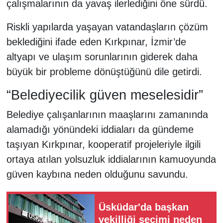
çalışmalarının da yavaş ilerlediğini öne sürdü.
Riskli yapılarda yaşayan vatandaşların çözüm
beklediğini ifade eden Kırkpınar, İzmir’de
altyapı ve ulaşım sorunlarının giderek daha
büyük bir probleme dönüştüğünü dile getirdi.
“Belediyecilik güven meselesidir”
Belediye çalışanlarının maaşlarını zamanında
alamadığı yönündeki iddiaları da gündeme
taşıyan Kırkpınar, kooperatif projeleriyle ilgili
ortaya atılan yolsuzluk iddialarının kamuoyunda
güven kaybına neden olduğunu savundu.
Üsküdar'da başkan
vekilliği seçimi neden