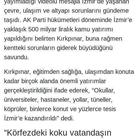
yayımladığı videolu mesajla İzmir’de yaşanan
çevre, ulaşım ve altyapı sorunlarını gündeme
taşıdı. AK Parti hükümetleri döneminde İzmir’e
yaklaşık 500 milyar liralık kamu yatırımı
yapıldığını belirten Kırkpınar, buna rağmen
kentteki sorunların giderek büyüdüğünü
savundu.
Kırkpınar, eğitimden sağlığa, ulaşımdan konuta
kadar birçok alanda önemli yatırımlar
gerçekleştirildiğini ifade ederek, “Okullar,
üniversiteler, hastaneler, yollar, tüneller,
köprüler, binlerce konut ve yüzlerce tesis
İzmir’e kazandırıldı” dedi.
“Körfezdeki koku vatandaşın