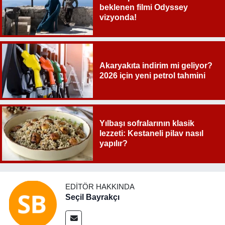
beklenen filmi Odyssey
vizyonda!
Akaryakıta indirim mi geliyor?
2026 için yeni petrol tahmini
Yılbaşı sofralarının klasik
lezzeti: Kestaneli pilav nasıl
yapılır?
EDITÖR HAKKINDA
Seçil Bayrakçı