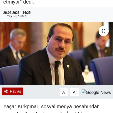
etmiyor” dedi.
RESMİ REKLAM
29.05.2026 - 14:25
YAYINLANMA
Paylaş
-
+
A
A
Yaşar Kırkpınar, sosyal medya hesabından