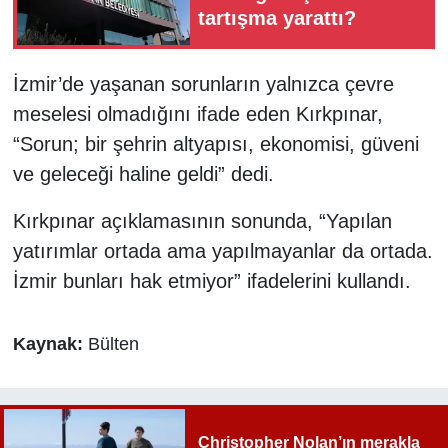
tartışma yarattı?
İzmir’de yaşanan sorunların yalnızca çevre
meselesi olmadığını ifade eden Kırkpınar,
“Sorun; bir şehrin altyapısı, ekonomisi, güveni
ve geleceği haline geldi” dedi.
Kırkpınar açıklamasının sonunda, “Yapılan
yatırımlar ortada ama yapılmayanlar da ortada.
İzmir bunları hak etmiyor” ifadelerini kullandı.
Kaynak:
Bülten
Christopher Nolan’ın merakla