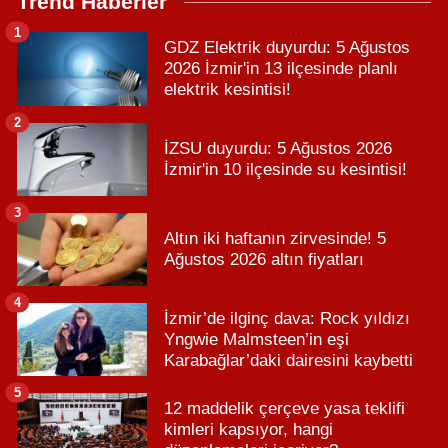
Trend Haberler
1
GDZ Elektrik duyurdu: 5 Ağustos
2026 İzmir'in 13 ilçesinde planlı
elektrik kesintisi!
2
İZSU duyurdu: 5 Ağustos 2026
İzmir'in 10 ilçesinde su kesintisi!
3
Altın iki haftanın zirvesinde! 5
Ağustos 2026 altın fiyatları
4
İzmir’de ilginç dava: Rock yıldızı
Yngwie Malmsteen’in eşi
Karabağlar’daki dairesini kaybetti
5
12 maddelik çerçeve yasa teklifi
kimleri kapsıyor, hangi