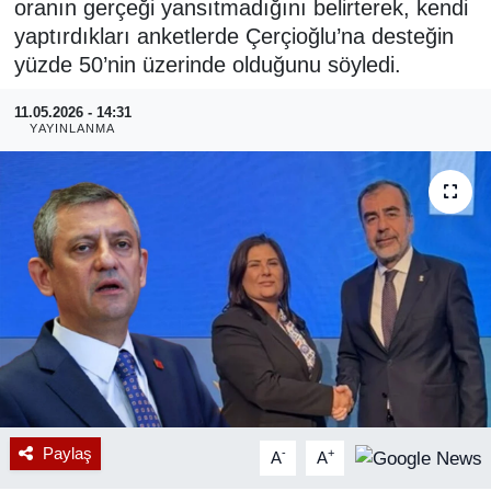
oranın gerçeği yansıtmadığını belirterek, kendi
yaptırdıkları anketlerde Çerçioğlu’na desteğin
RESMİ REKLAM
yüzde 50’nin üzerinde olduğunu söyledi.
11.05.2026 - 14:31
YAYINLANMA
Paylaş
-
+
A
A