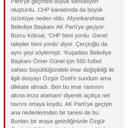
Parti’ye geçmesi büyük sansasyon
oluşturdu. CHP kanadında da büyük
üzüntüye neden oldu. Afyonkarahisar
Belediye Başkanı AK Parti’ye geçiyor.
Burcu Köksal, ‘CHP beni yordu. Genel
talepler beni yordu’ diyor. Çerçioğlu da
aynı şeyi söylemişti. ‘Kuşadası Belediye
Başkanı Ömer Günel için 550 futbol
sahası büyüklüğündeki imar değişikliği ile
ilgili dosyayı Özgür Özel’e sundum ama
dikkate almadı. Ben bu imar rantının
altına imza atamam’ diyerek açıkça net
tavrını ortaya koydu. AK Parti’ye geçişin
ana nedenlerinden bir tanesi de bu.
Bunları bir araya getirdiğinizde Özgür