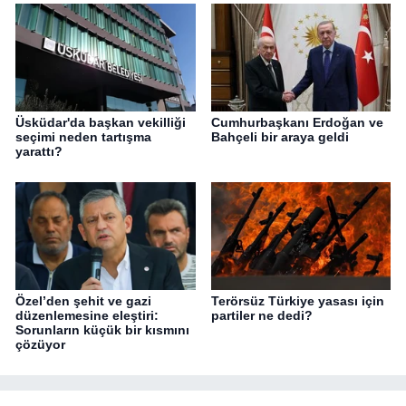
Üsküdar'da başkan vekilliği
Cumhurbaşkanı Erdoğan ve
seçimi neden tartışma
Bahçeli bir araya geldi
yarattı?
Özel’den şehit ve gazi
Terörsüz Türkiye yasası için
düzenlemesine eleştiri:
partiler ne dedi?
Sorunların küçük bir kısmını
çözüyor