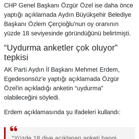
CHP Genel Başkanı Özgür Özel ise daha önce
yaptığı açıklamada Aydın Büyükşehir Belediye
Başkanı Özlem Çerçioğlu’nun oy oranının
yüzde 18 seviyesinde göründüğünü belirtmişti.
“Uydurma anketler çok oluyor”
tepkisi
AK Parti Aydın İl Başkanı Mehmet Erdem,
Egedesonsöz’e yaptığı açıklamada Özgür
Özel’in açıkladığı anketin “uydurma”
olabileceğini söyledi.
Erdem açıklamasında şu ifadeleri kullandı:
“Yüzde 18 diye açıklanan anketi hangi