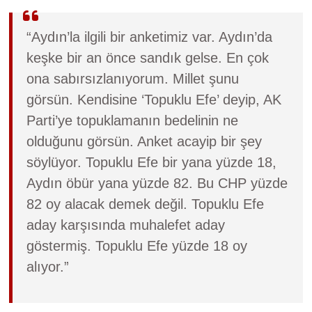
“Aydın’la ilgili bir anketimiz var. Aydın’da
keşke bir an önce sandık gelse. En çok
ona sabırsızlanıyorum. Millet şunu
görsün. Kendisine ‘Topuklu Efe’ deyip, AK
Parti’ye topuklamanın bedelinin ne
olduğunu görsün. Anket acayip bir şey
söylüyor. Topuklu Efe bir yana yüzde 18,
Aydın öbür yana yüzde 82. Bu CHP yüzde
82 oy alacak demek değil. Topuklu Efe
aday karşısında muhalefet aday
göstermiş. Topuklu Efe yüzde 18 oy
alıyor.”