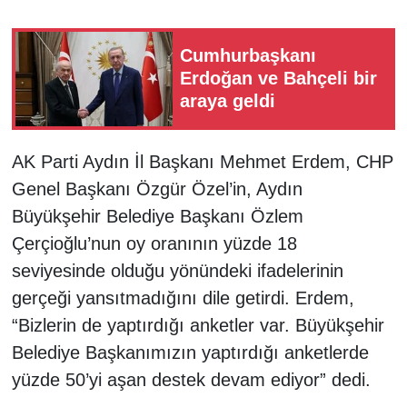
Cumhurbaşkanı
Erdoğan ve Bahçeli bir
araya geldi
AK Parti Aydın İl Başkanı Mehmet Erdem, CHP
Genel Başkanı Özgür Özel’in, Aydın
Büyükşehir Belediye Başkanı Özlem
Çerçioğlu’nun oy oranının yüzde 18
seviyesinde olduğu yönündeki ifadelerinin
gerçeği yansıtmadığını dile getirdi. Erdem,
“Bizlerin de yaptırdığı anketler var. Büyükşehir
Belediye Başkanımızın yaptırdığı anketlerde
yüzde 50’yi aşan destek devam ediyor” dedi.