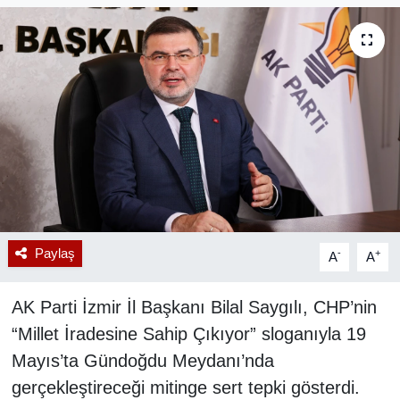
RESMİ REKLAM
Paylaş
-
+
A
A
AK Parti İzmir İl Başkanı Bilal Saygılı, CHP’nin
“Millet İradesine Sahip Çıkıyor” sloganıyla 19
Mayıs’ta Gündoğdu Meydanı’nda
gerçekleştireceği mitinge sert tepki gösterdi.