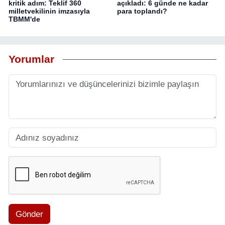
kritik adım: Teklif 360
açıkladı: 6 günde ne kadar
milletvekilinin imzasıyla
para toplandı?
TBMM'de
Yorumlar
Gönder