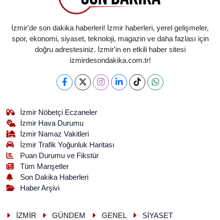
İzmir'de son dakika haberleri! İzmir haberleri, yerel gelişmeler,
spor, ekonomi, siyaset, teknoloji, magazin ve daha fazlası için
doğru adrestesiniz. İzmir'in en etkili haber sitesi
izmirdesondakika.com.tr!
İzmir Nöbetçi Eczaneler
İzmir Hava Durumu
İzmir Namaz Vakitleri
İzmir Trafik Yoğunluk Haritası
Puan Durumu ve Fikstür
Tüm Manşetler
Son Dakika Haberleri
Haber Arşivi
İZMİR
GÜNDEM
GENEL
SİYASET