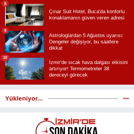
8
Çınar Suit Hotel, Buca'da konforlu
konaklamanın güven veren adresi
9
Astrologlardan 5 Ağustos uyarısı:
Dengeler değişiyor, bu saatlere
dikkat
10
İzmir'de sıcak hava dalgası etkisini
artırıyor! Termometreler 38
dereceyi görecek
Yükleniyor...