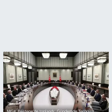
MGK Beştepe'de toplandı: Gündemde Terörsüz