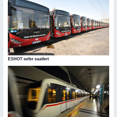
ESHOT sefer saatleri