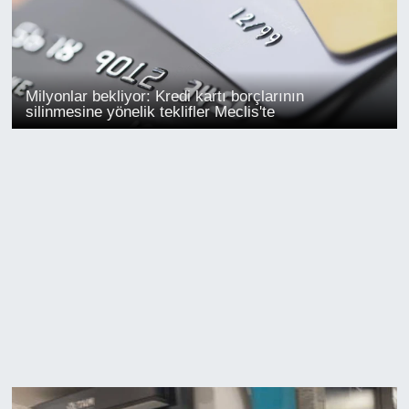
Milyonlar bekliyor: Kredi kartı borçlarının
silinmesine yönelik teklifler Meclis'te