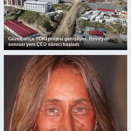
Güzelbahçe TOKİ projesi genişliyor: Revizyon
sonrası yeni ÇED süreci başladı