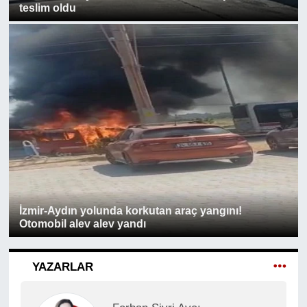
teslim oldu
İzmir-Aydın yolunda korkutan araç yangını!
Otomobil alev alev yandı
YAZARLAR