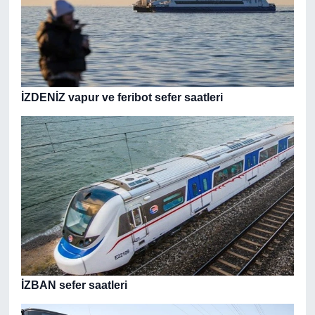
İZDENİZ vapur ve feribot sefer saatleri
İZBAN sefer saatleri