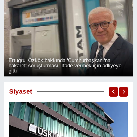
Ertuğrul Özkök hakkında 'Cumhurbaşkanı'na
hakaret' soruşturması: İfade vermek için adliyeye
gitti
Siyaset