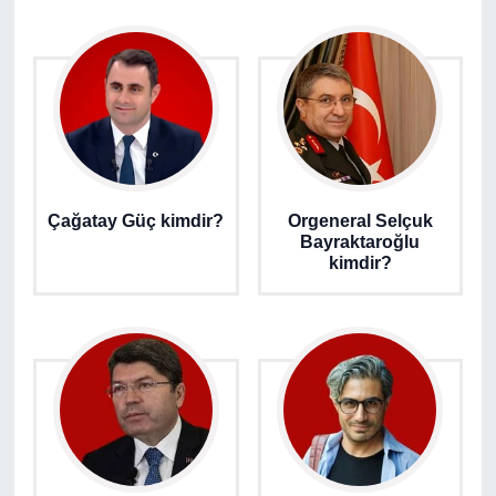
Çağatay Güç kimdir?
Orgeneral Selçuk
Bayraktaroğlu
kimdir?