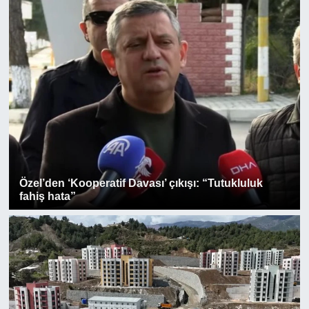
Özel’den ‘Kooperatif Davası’ çıkışı: “Tutukluluk
fahiş hata”