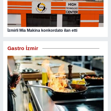
İzmirli Mia Makina konkordato ilan etti
Gastro İzmir