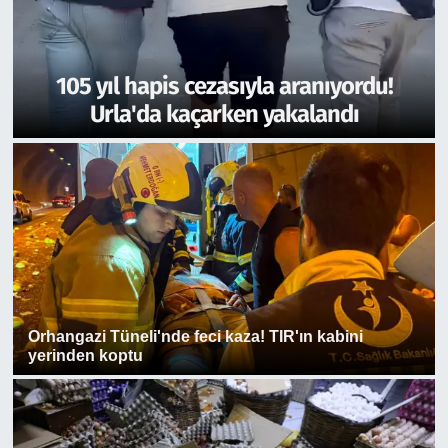
105 yıl hapis cezasıyla aranıyordu!
Urla'da kaçarken yakalandı
Orhangazi Tüneli'nde feci kaza! TIR'ın kabini
yerinden koptu