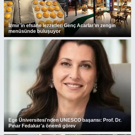
İzmir’in efsane lezzetleri Genç Acarlar’ın zengin
menüsünde buluşuyor
Ege Üniversitesi’nden UNESCO başarısı: Prof. Dr.
Pınar Fedakar’a önemli görev