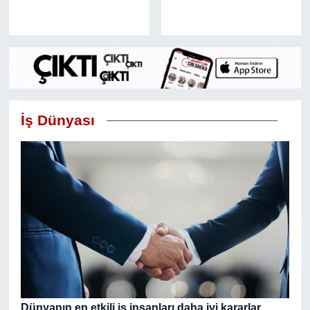
İş Dünyası
Dünyanın en etkili iş insanları daha iyi kararlar