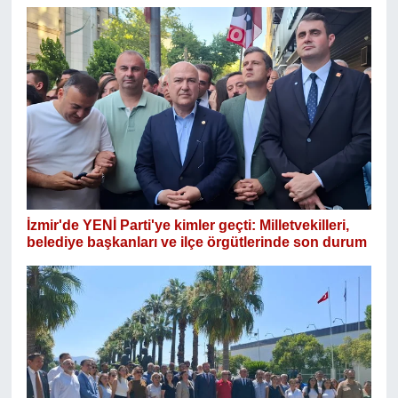
İzmir'de YENİ Parti'ye kimler geçti: Milletvekilleri,
belediye başkanları ve ilçe örgütlerinde son durum