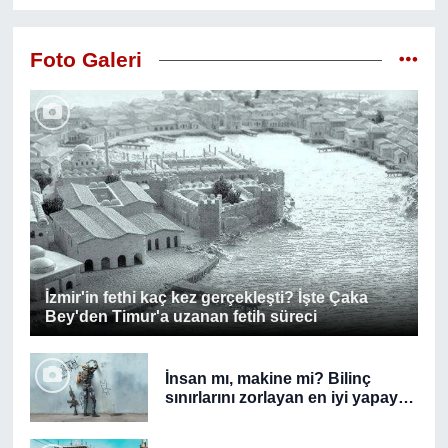
Foto Galeri
İzmir'in fethi kaç kez gerçekleşti? İşte Çaka
Bey'den Timur'a uzanan fetih süreci
İnsan mı, makine mi? Bilinç
sınırlarını zorlayan en iyi yapay
zeka yapımları