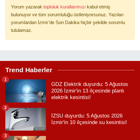
Yorum yazarak
topluluk kurallarımızı
kabul etmiş
bulunuyor ve tüm sorumluluğu üstleniyorsunuz. Yazılan
yorumlardan İzmir’de Son Dakika hiçbir şekilde sorumlu
tutulamaz.
Trend Haberler
1
GDZ Elektrik duyurdu: 5 Ağustos
2026 İzmir'in 13 ilçesinde planlı
elektrik kesintisi!
2
İZSU duyurdu: 5 Ağustos 2026
İzmir'in 10 ilçesinde su kesintisi!
3