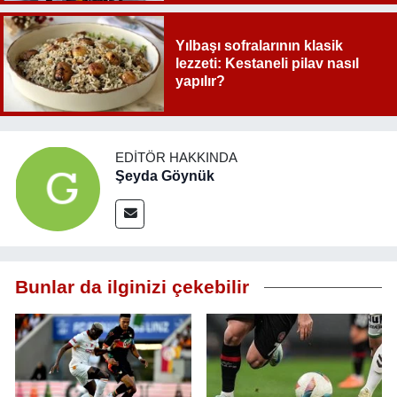
Yılbaşı sofralarının klasik
lezzeti: Kestaneli pilav nasıl
yapılır?
EDITÖR HAKKINDA
Şeyda Göynük
Bunlar da ilginizi çekebilir