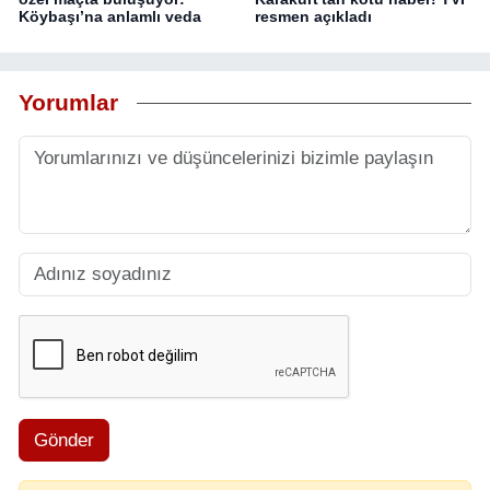
Köybaşı’na anlamlı veda
resmen açıkladı
Yorumlar
Gönder