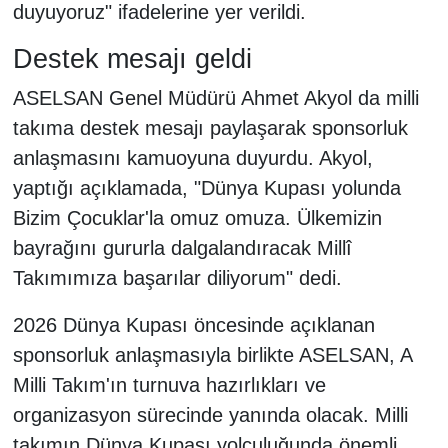
duyuyoruz" ifadelerine yer verildi.
Destek mesajı geldi
ASELSAN Genel Müdürü Ahmet Akyol da milli
takıma destek mesajı paylaşarak sponsorluk
anlaşmasını kamuoyuna duyurdu. Akyol,
yaptığı açıklamada, "Dünya Kupası yolunda
Bizim Çocuklar'la omuz omuza. Ülkemizin
bayrağını gururla dalgalandıracak Millî
Takımımıza başarılar diliyorum" dedi.
2026 Dünya Kupası öncesinde açıklanan
sponsorluk anlaşmasıyla birlikte ASELSAN, A
Milli Takım'ın turnuva hazırlıkları ve
organizasyon sürecinde yanında olacak. Milli
takımın Dünya Kupası yolculuğunda önemli