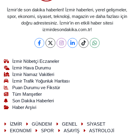
İzmir'de son dakika haberleri! İzmir haberleri, yerel gelişmeler,
spor, ekonomi, siyaset, teknoloji, magazin ve daha fazlası için
doğru adrestesiniz. İzmir'in en etkili haber sitesi
izmirdesondakika.com.tr!
İzmir Nöbetçi Eczaneler
İzmir Hava Durumu
İzmir Namaz Vakitleri
İzmir Trafik Yoğunluk Haritası
Puan Durumu ve Fikstür
Tüm Manşetler
Son Dakika Haberleri
Haber Arşivi
İZMİR
GÜNDEM
GENEL
SİYASET
EKONOMİ
SPOR
ASAYİŞ
ASTROLOJİ