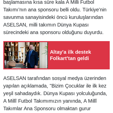
başlamasına kısa süre kala A Milli Futbol
Takımı'nın ana sponsoru belli oldu. Türkiye'nin
savunma sanayisindeki öncü kuruluşlarından
ASELSAN, milli takımın Dünya Kupası
sürecindeki ana sponsoru olduğunu duyurdu.
Altay'a ilk destek
Folkart'tan geldi
ASELSAN tarafından sosyal medya üzerinden
yapılan açıklamada, "Bizim Çocuklar ile ilk kez
yeşil sahadaydık. Dünya Kupası yolculuğunda,
A Millî Futbol Takımımızın yanında, A Millî
Takımlar Ana Sponsoru olmaktan gurur