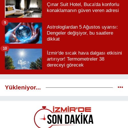
Çınar Suit Hotel, Buca'da konforlu
konaklamanın güven veren adresi
9
Astrologlardan 5 Ağustos uyarısı:
Dengeler değişiyor, bu saatlere
dikkat
10
İzmir'de sıcak hava dalgası etkisini
artırıyor! Termometreler 38
dereceyi görecek
Yükleniyor...