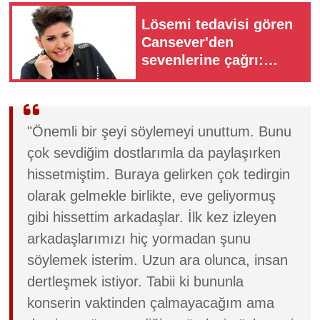
Lösemi tedavisi gören
Cansever'den
sevenlerine çağrı:
Dualarınızı eksik
etmeyin
"Önemli bir şeyi söylemeyi unuttum. Bunu
çok sevdiğim dostlarımla da paylaşırken
hissetmiştim. Buraya gelirken çok tedirgin
olarak gelmekle birlikte, eve geliyormuş
gibi hissettim arkadaşlar. İlk kez izleyen
arkadaşlarımızı hiç yormadan şunu
söylemek isterim. Uzun ara olunca, insan
dertleşmek istiyor. Tabii ki bununla
konserin vaktinden çalmayacağım ama