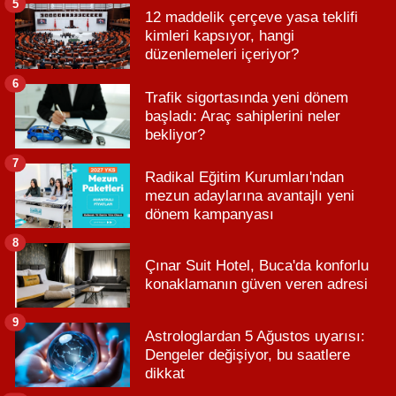
5
12 maddelik çerçeve yasa teklifi
kimleri kapsıyor, hangi
düzenlemeleri içeriyor?
6
Trafik sigortasında yeni dönem
başladı: Araç sahiplerini neler
bekliyor?
7
Radikal Eğitim Kurumları'ndan
mezun adaylarına avantajlı yeni
dönem kampanyası
8
Çınar Suit Hotel, Buca'da konforlu
konaklamanın güven veren adresi
9
Astrologlardan 5 Ağustos uyarısı:
Dengeler değişiyor, bu saatlere
dikkat