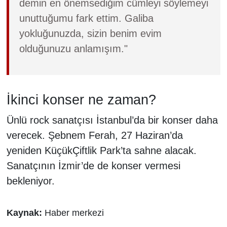
demin en önemsediğim cümleyi söylemeyi
unuttuğumu fark ettim. Galiba
yokluğunuzda, sizin benim evim
olduğunuzu anlamışım."
İkinci konser ne zaman?
Ünlü rock sanatçısı İstanbul’da bir konser daha
verecek. Şebnem Ferah, 27 Haziran’da
yeniden KüçükÇiftlik Park’ta sahne alacak.
Sanatçının İzmir’de de konser vermesi
bekleniyor.
Kaynak:
Haber merkezi