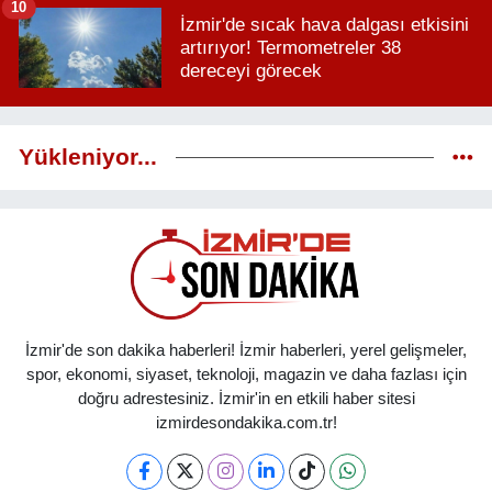
10
İzmir'de sıcak hava dalgası etkisini
artırıyor! Termometreler 38
dereceyi görecek
Yükleniyor...
İzmir'de son dakika haberleri! İzmir haberleri, yerel gelişmeler,
spor, ekonomi, siyaset, teknoloji, magazin ve daha fazlası için
doğru adrestesiniz. İzmir'in en etkili haber sitesi
izmirdesondakika.com.tr!