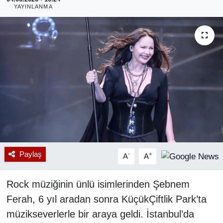
YAYINLANMA
RESMİ REKLAM
Paylaş
-
+
A
A
Rock müziğinin ünlü isimlerinden Şebnem
Ferah, 6 yıl aradan sonra KüçükÇiftlik Park’ta
müzikseverlerle bir araya geldi. İstanbul’da