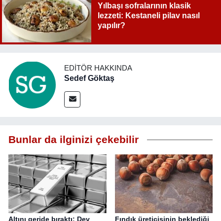
Yılbaşı sofralarının klasik
lezzeti: Kestaneli pilav nasıl
yapılır?
EDITÖR HAKKINDA
Sedef Göktaş
Bunlar da ilginizi çekebilir
Altını geride bıraktı: Dev
Fındık üreticisinin beklediği