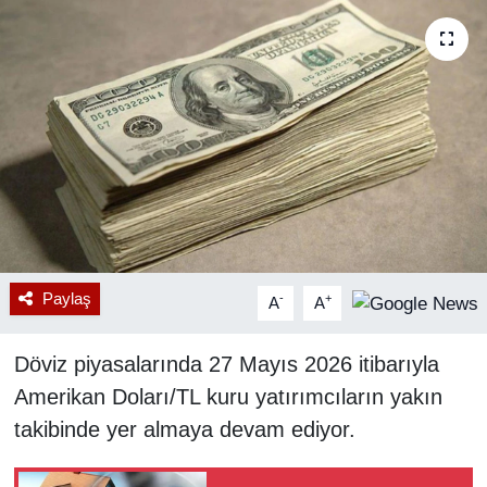
RESMİ REKLAM
Paylaş
-
+
A
A
Döviz piyasalarında 27 Mayıs 2026 itibarıyla
Amerikan Doları/TL kuru yatırımcıların yakın
takibinde yer almaya devam ediyor.