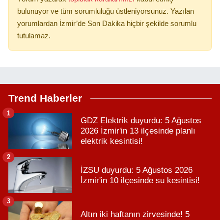
bulunuyor ve tüm sorumluluğu üstleniyorsunuz. Yazılan
yorumlardan İzmir’de Son Dakika hiçbir şekilde sorumlu
tutulamaz.
Trend Haberler
1
GDZ Elektrik duyurdu: 5 Ağustos
2026 İzmir'in 13 ilçesinde planlı
elektrik kesintisi!
2
İZSU duyurdu: 5 Ağustos 2026
İzmir'in 10 ilçesinde su kesintisi!
3
Altın iki haftanın zirvesinde! 5