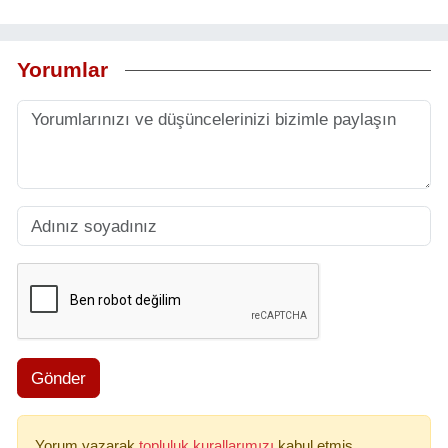
Yorumlar
Gönder
Yorum yazarak
topluluk kurallarımızı
kabul etmiş