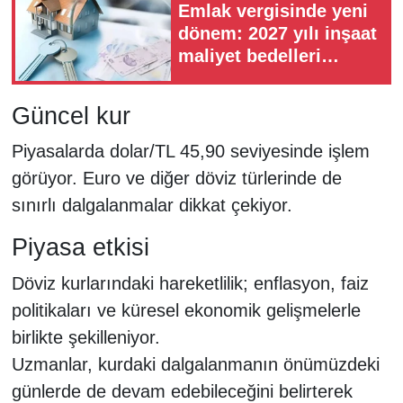
Emlak vergisinde yeni
dönem: 2027 yılı inşaat
maliyet bedelleri
Resmi Gazete'de
yayımlandı
Güncel kur
Piyasalarda dolar/TL 45,90 seviyesinde işlem
görüyor. Euro ve diğer döviz türlerinde de
sınırlı dalgalanmalar dikkat çekiyor.
Piyasa etkisi
Döviz kurlarındaki hareketlilik; enflasyon, faiz
politikaları ve küresel ekonomik gelişmelerle
birlikte şekilleniyor.
Uzmanlar, kurdaki dalgalanmanın önümüzdeki
günlerde de devam edebileceğini belirterek