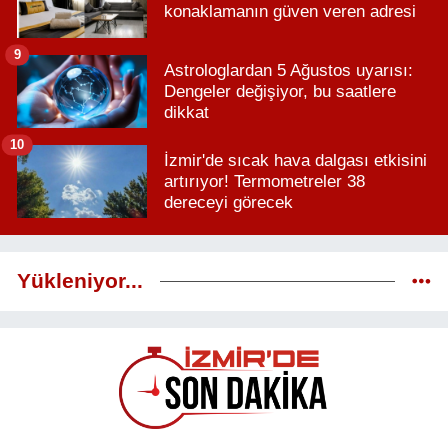
konaklamanın güven veren adresi
9
Astrologlardan 5 Ağustos uyarısı:
Dengeler değişiyor, bu saatlere
dikkat
10
İzmir'de sıcak hava dalgası etkisini
artırıyor! Termometreler 38
dereceyi görecek
Yükleniyor...