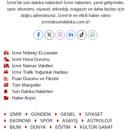
İzmir'de son dakika haberleri! İzmir haberleri, yerel gelişmeler,
spor, ekonomi, siyaset, teknoloji, magazin ve daha fazlası için
doğru adrestesiniz. İzmir'in en etkili haber sitesi
izmirdesondakika.com.tr!
İzmir Nöbetçi Eczaneler
İzmir Hava Durumu
İzmir Namaz Vakitleri
İzmir Trafik Yoğunluk Haritası
Puan Durumu ve Fikstür
Tüm Manşetler
Son Dakika Haberleri
Haber Arşivi
İZMİR
GÜNDEM
GENEL
SİYASET
EKONOMİ
SPOR
ASAYİŞ
ASTROLOJİ
BİLİM
DÜNYA
EĞİTİM
KÜLTÜR-SANAT