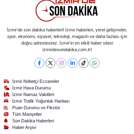
İzmir'de son dakika haberleri! İzmir haberleri, yerel gelişmeler,
spor, ekonomi, siyaset, teknoloji, magazin ve daha fazlası için
doğru adrestesiniz. İzmir'in en etkili haber sitesi
izmirdesondakika.com.tr!
İzmir Nöbetçi Eczaneler
İzmir Hava Durumu
İzmir Namaz Vakitleri
İzmir Trafik Yoğunluk Haritası
Puan Durumu ve Fikstür
Tüm Manşetler
Son Dakika Haberleri
Haber Arşivi