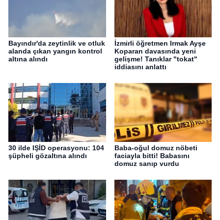
Bayındır'da zeytinlik ve otluk
İzmirli öğretmen Irmak Ayşe
alanda çıkan yangın kontrol
Koparan davasında yeni
altına alındı
gelişme! Tanıklar "tokat"
iddiasını anlattı
30 ilde IŞİD operasyonu: 104
Baba-oğul domuz nöbeti
şüpheli gözaltına alındı
faciayla bitti! Babasını
domuz sanıp vurdu