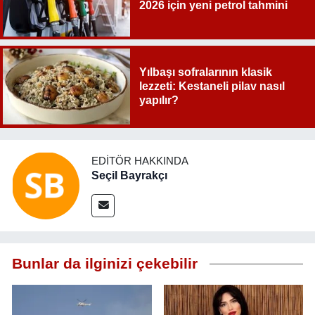
2026 için yeni petrol tahmini
Yılbaşı sofralarının klasik
lezzeti: Kestaneli pilav nasıl
yapılır?
EDITÖR HAKKINDA
Seçil Bayrakçı
Bunlar da ilginizi çekebilir