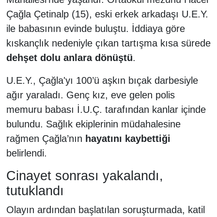
Çağla Çetinalp (15), eski erkek arkadaşı U.E.Y.
ile babasının evinde buluştu. İddiaya göre
kıskançlık nedeniyle çıkan tartışma kısa sürede
dehşet dolu anlara dönüştü
.
U.E.Y., Çağla'yı 100’ü aşkın bıçak darbesiyle
ağır yaraladı. Genç kız, eve gelen polis
memuru babası İ.U.Ç. tarafından kanlar içinde
bulundu. Sağlık ekiplerinin müdahalesine
rağmen Çağla’nın
hayatını kaybettiği
belirlendi.
Cinayet sonrası yakalandı,
tutuklandı
Olayın ardından başlatılan soruşturmada, katil