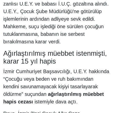
zanlısı U.E.Y. ve babası İ.U.Ç. gözaltına alındı.
U.E.Y., Çocuk Şube Müdürlüğü’ne götürülüp
işlemlerinin ardından adliyeye sevk edildi.
Mahkeme, suçu işlediği öne sürülen çocuğun
tutuklanmasına, babanın ise serbest
bırakılmasına karar verdi.
Ağırlaştırılmış müebbet istenmişti,
karar 15 yıl hapis
İzmir Cumhuriyet Başsavcılığı, U.E.Y. hakkında
“Çocuğu veya beden ve ruh bakımından
kendini savunamayacak kişiyi tasarlayarak
öldürme” suçundan
ağırlaştırılmış müebbet
hapis cezası
istemiyle dava açtı.