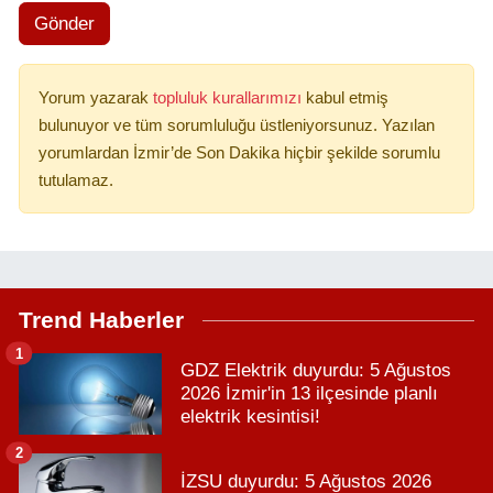
Gönder
Yorum yazarak
topluluk kurallarımızı
kabul etmiş
bulunuyor ve tüm sorumluluğu üstleniyorsunuz. Yazılan
yorumlardan İzmir’de Son Dakika hiçbir şekilde sorumlu
tutulamaz.
Trend Haberler
1
GDZ Elektrik duyurdu: 5 Ağustos
2026 İzmir'in 13 ilçesinde planlı
elektrik kesintisi!
2
İZSU duyurdu: 5 Ağustos 2026