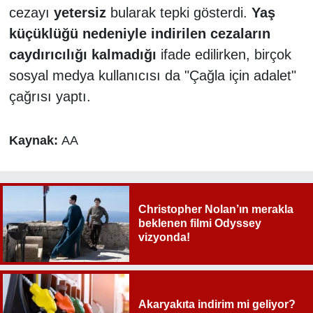
cezayı
yetersiz
bularak tepki gösterdi.
Yaş
küçüklüğü nedeniyle indirilen cezaların
caydırıcılığı kalmadığı
ifade edilirken, birçok
sosyal medya kullanıcısı da "Çağla için adalet"
çağrısı yaptı.
Kaynak:
AA
Christopher Nolan’ın merakla
beklenen filmi Odyssey
vizyonda!
Akaryakıta indirim mi geliyor?