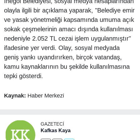
İnegöl Belediyesi, sosyal medya hesaplarından
olayla ilgili bir açıklama yaparak, "Belediye emir
ve yasak yönetmeliği kapsamında umuma açık
sokak çeşmelerinin amacı dışında kullanılması
nedeniyle 2.052 TL cezai işlem uygulanmıştır"
ifadesine yer verdi. Olay, sosyal medyada
geniş yankı uyandırırken, birçok vatandaş,
kamu kaynaklarının bu şekilde kullanılmasına
tepki gösterdi.
Kaynak:
Haber Merkezi
GAZETECI
Kafkas Kaya