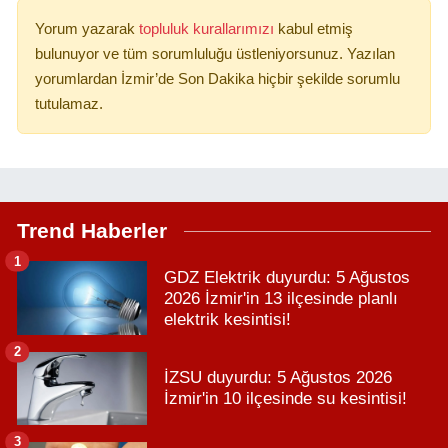
Yorum yazarak
topluluk kurallarımızı
kabul etmiş
bulunuyor ve tüm sorumluluğu üstleniyorsunuz. Yazılan
yorumlardan İzmir’de Son Dakika hiçbir şekilde sorumlu
tutulamaz.
Trend Haberler
1
GDZ Elektrik duyurdu: 5 Ağustos
2026 İzmir'in 13 ilçesinde planlı
elektrik kesintisi!
2
İZSU duyurdu: 5 Ağustos 2026
İzmir'in 10 ilçesinde su kesintisi!
3