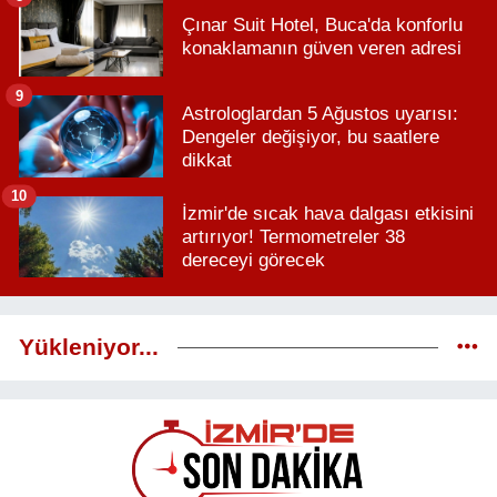
Çınar Suit Hotel, Buca'da konforlu
konaklamanın güven veren adresi
9
Astrologlardan 5 Ağustos uyarısı:
Dengeler değişiyor, bu saatlere
dikkat
10
İzmir'de sıcak hava dalgası etkisini
artırıyor! Termometreler 38
dereceyi görecek
Yükleniyor...