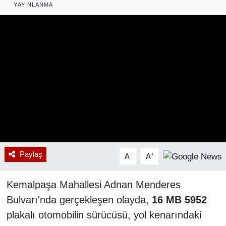
YAYINLANMA
RESMİ REKLAM
Paylaş
-
+
A
A
Kemalpaşa Mahallesi Adnan Menderes
Bulvarı'nda gerçekleşen olayda,
16 MB 5952
plakalı otomobilin sürücüsü, yol kenarındaki