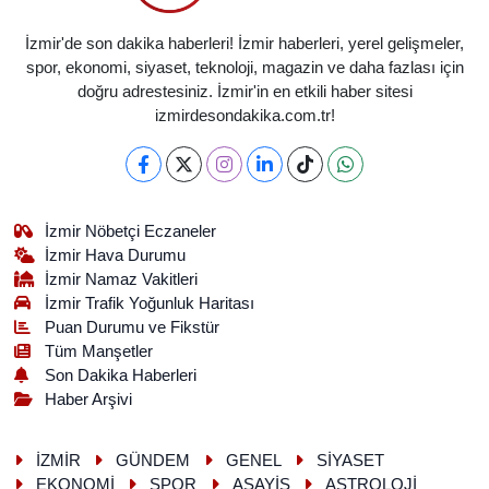
İzmir'de son dakika haberleri! İzmir haberleri, yerel gelişmeler,
spor, ekonomi, siyaset, teknoloji, magazin ve daha fazlası için
doğru adrestesiniz. İzmir'in en etkili haber sitesi
izmirdesondakika.com.tr!
İzmir Nöbetçi Eczaneler
İzmir Hava Durumu
İzmir Namaz Vakitleri
İzmir Trafik Yoğunluk Haritası
Puan Durumu ve Fikstür
Tüm Manşetler
Son Dakika Haberleri
Haber Arşivi
İZMİR
GÜNDEM
GENEL
SİYASET
EKONOMİ
SPOR
ASAYİŞ
ASTROLOJİ