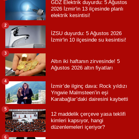
GDZ Elektrik duyurdu: 5 Ağustos
2026 İzmir'in 13 ilçesinde planlı
elektrik kesintisi!
2
İZSU duyurdu: 5 Ağustos 2026
İzmir'in 10 ilçesinde su kesintisi!
3
Altın iki haftanın zirvesinde! 5
Ağustos 2026 altın fiyatları
4
İzmir’de ilginç dava: Rock yıldızı
Yngwie Malmsteen’in eşi
Karabağlar’daki dairesini kaybetti
5
12 maddelik çerçeve yasa teklifi
kimleri kapsıyor, hangi
düzenlemeleri içeriyor?
6