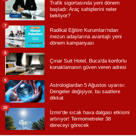
Trafik sigortasında yeni dönem
başladı: Araç sahiplerini neler
bekliyor?
7
Radikal Eğitim Kurumları'ndan
mezun adaylarına avantajlı yeni
dönem kampanyası
8
Çınar Suit Hotel, Buca'da konforlu
konaklamanın güven veren adresi
9
Astrologlardan 5 Ağustos uyarısı:
Dengeler değişiyor, bu saatlere
dikkat
10
İzmir'de sıcak hava dalgası etkisini
artırıyor! Termometreler 38
dereceyi görecek