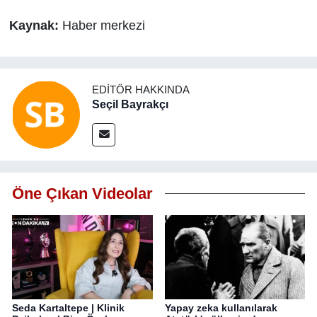
Kaynak:
Haber merkezi
EDITÖR HAKKINDA
Seçil Bayrakçı
Öne Çıkan Videolar
Seda Kartaltepe | Klinik
Yapay zeka kullanılarak