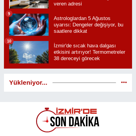
veren adresi
9
Astrologlardan 5 Ağustos
uyarısı: Dengeler değişiyor, bu
saatlere dikkat
10
İzmir'de sıcak hava dalgası
etkisini artırıyor! Termometreler
38 dereceyi görecek
Yükleniyor...