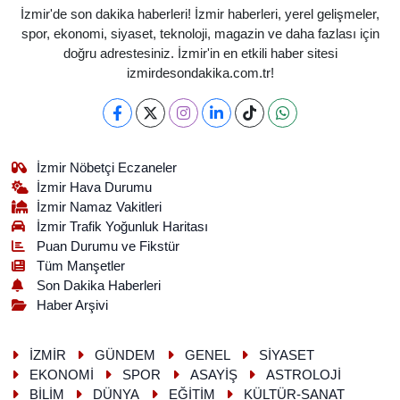
İzmir'de son dakika haberleri! İzmir haberleri, yerel gelişmeler,
spor, ekonomi, siyaset, teknoloji, magazin ve daha fazlası için
doğru adrestesiniz. İzmir'in en etkili haber sitesi
izmirdesondakika.com.tr!
İzmir Nöbetçi Eczaneler
İzmir Hava Durumu
İzmir Namaz Vakitleri
İzmir Trafik Yoğunluk Haritası
Puan Durumu ve Fikstür
Tüm Manşetler
Son Dakika Haberleri
Haber Arşivi
İZMİR
GÜNDEM
GENEL
SİYASET
EKONOMİ
SPOR
ASAYİŞ
ASTROLOJİ
BİLİM
DÜNYA
EĞİTİM
KÜLTÜR-SANAT