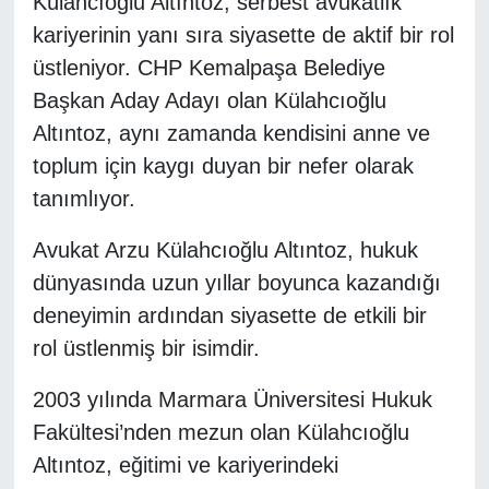
Külahcıoğlu Altıntoz, serbest avukatlık
kariyerinin yanı sıra siyasette de aktif bir rol
RESMİ REKLAM
üstleniyor. CHP Kemalpaşa Belediye
Başkan Aday Adayı olan Külahcıoğlu
Altıntoz, aynı zamanda kendisini anne ve
toplum için kaygı duyan bir nefer olarak
tanımlıyor.
Avukat Arzu Külahcıoğlu Altıntoz, hukuk
dünyasında uzun yıllar boyunca kazandığı
deneyimin ardından siyasette de etkili bir
rol üstlenmiş bir isimdir.
2003 yılında Marmara Üniversitesi Hukuk
Fakültesi’nden mezun olan Külahcıoğlu
Altıntoz, eğitimi ve kariyerindeki