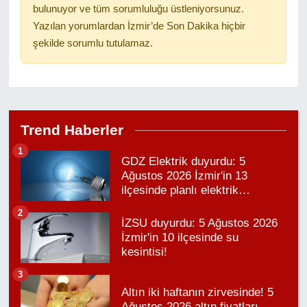
bulunuyor ve tüm sorumluluğu üstleniyorsunuz.
Yazılan yorumlardan İzmir’de Son Dakika hiçbir
şekilde sorumlu tutulamaz.
Trend Haberler
1
GDZ Elektrik duyurdu: 5
Ağustos 2026 İzmir'in 13
ilçesinde planlı elektrik
kesintisi!
2
İZSU duyurdu: 5 Ağustos 2026
İzmir'in 10 ilçesinde su
kesintisi!
3
Altın iki haftanın zirvesinde! 5
Ağustos 2026 altın fiyatları