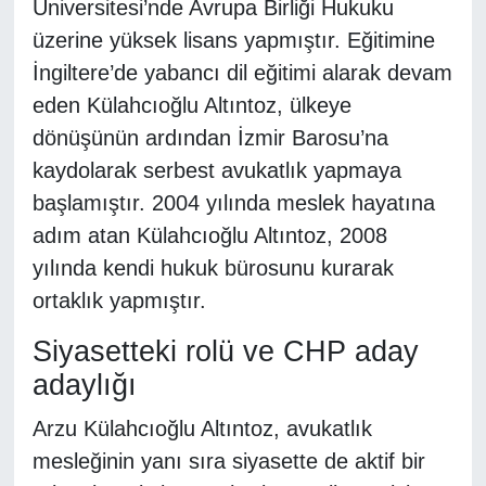
Üniversitesi’nde Avrupa Birliği Hukuku
üzerine yüksek lisans yapmıştır. Eğitimine
İngiltere’de yabancı dil eğitimi alarak devam
eden Külahcıoğlu Altıntoz, ülkeye
dönüşünün ardından İzmir Barosu’na
kaydolarak serbest avukatlık yapmaya
başlamıştır. 2004 yılında meslek hayatına
adım atan Külahcıoğlu Altıntoz, 2008
yılında kendi hukuk bürosunu kurarak
ortaklık yapmıştır.
Siyasetteki rolü ve CHP aday
adaylığı
Arzu Külahcıoğlu Altıntoz, avukatlık
mesleğinin yanı sıra siyasette de aktif bir